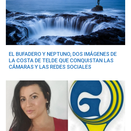
EL BUFADERO Y NEPTUNO, DOS IMÁGENES DE
LA COSTA DE TELDE QUE CONQUISTAN LAS
CÁMARAS Y LAS REDES SOCIALES