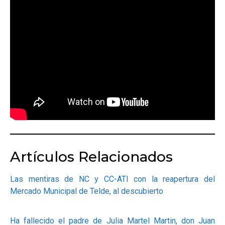
OPINIÓN
PROGRAMAS
Artículos Relacionados
Las mentiras de NC y CC-ATI con la reapertura del
Mercado Municipal de Telde, al descubierto
Ha fallecido el padre de Julia Martel Martin, don Juan