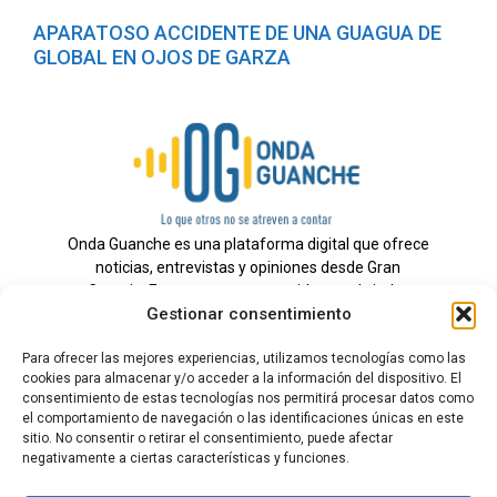
APARATOSO ACCIDENTE DE UNA GUAGUA DE
GLOBAL EN OJOS DE GARZA
Onda Guanche es una plataforma digital que ofrece
noticias, entrevistas y opiniones desde Gran
Canaria. Estamos comprometidos con brindar
Gestionar consentimiento
información veraz y un periodismo independiente a
nuestra audiencia.
Para ofrecer las mejores experiencias, utilizamos tecnologías como las
cookies para almacenar y/o acceder a la información del dispositivo. El
consentimiento de estas tecnologías nos permitirá procesar datos como
el comportamiento de navegación o las identificaciones únicas en este
Todos los derechos reservados.
sitio. No consentir o retirar el consentimiento, puede afectar
Radio
negativamente a ciertas características y funciones.