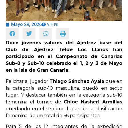
OPINIÓN
Mayo 29, 2026
5:05 Pm
PROGRAMAS
Doce jóvenes valores del Ajedrez base del
Club de Ajedrez Telde Los Llanos han
participado en el Campeonato de Canarias
Sub-8 y Sub-10 celebrado el 1, 2 y 3 de Mayo
en la isla de Gran Canaria.
Felicitar al jugador
Thiago Sánchez Ayala
que en
la categoría sub-10 masculina, quedó en sexto
lugar. Y destacar también en la categoría sub-10
femenina el torneo de
Chloe Nasheri Armillas
quedando en el séptimo lugar de la clasificación
femenina, de un total de 66 participantes.
Para 5 de los 12 integrantes de la expedición