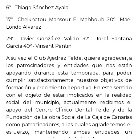
6º.- Thiago Sánchez Ayala
17º.- Cheikhatou Mansour El Mahboub 20º.- Mael
Lorido Alvarez
29º.- Javier González Valido 37º.- Jorel Santana
García 40º.- Vinsent Pantin
A su vez el Club Ajedrez Telde, quiere agradecer, a
los patrocinadores y entidades que nos están
apoyando durante esta temporada, para poder
cumplir satisfactoriamente nuestros objetivos de
formación y crecimiento deportivo. En este sentido
con el objeto de estar implicados en la realidad
social del municipio, actualmente recibimos el
apoyo del Centro Clínico Dental Telde y de la
Fundación de La obra Social de La Caja de Canarias
como patrocinadores, a las cuales agradecemos el
esfuerzo, manteniendo ambas entidades un