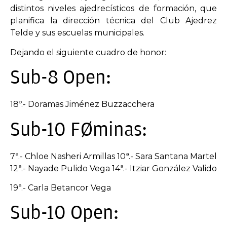
distintos niveles ajedrecísticos de formación, que
planifica la dirección técnica del Club Ajedrez
Telde y sus escuelas municipales.
Dejando el siguiente cuadro de honor:
Sub-8 Open:
18º.- Doramas Jiménez Buzzacchera
Sub-10 Féminas:
7ª.- Chloe Nasheri Armillas 10ª.- Sara Santana Martel
12ª.- Nayade Pulido Vega 14ª.- Itziar González Valido
19ª.- Carla Betancor Vega
Sub-10 Open: