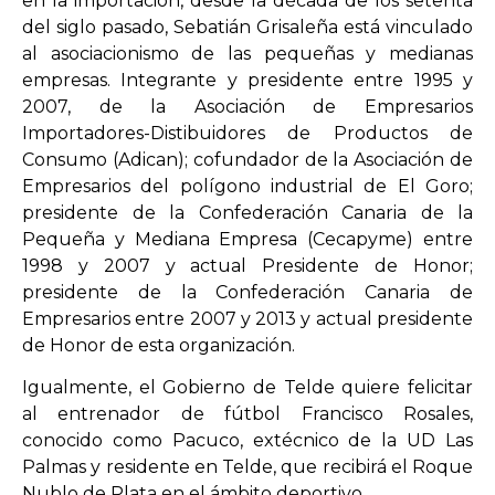
en la importación, desde la década de los setenta
del siglo pasado, Sebatián Grisaleña está vinculado
al asociacionismo de las pequeñas y medianas
empresas. Integrante y presidente entre 1995 y
2007, de la Asociación de Empresarios
Importadores-Distibuidores de Productos de
Consumo (Adican); cofundador de la Asociación de
Empresarios del polígono industrial de El Goro;
presidente de la Confederación Canaria de la
Pequeña y Mediana Empresa (Cecapyme) entre
1998 y 2007 y actual Presidente de Honor;
presidente de la Confederación Canaria de
Empresarios entre 2007 y 2013 y actual presidente
de Honor de esta organización.
Igualmente, el Gobierno de Telde quiere felicitar
al entrenador de fútbol Francisco Rosales,
conocido como Pacuco, extécnico de la UD Las
Palmas y residente en Telde, que recibirá el Roque
Nublo de Plata en el ámbito deportivo.