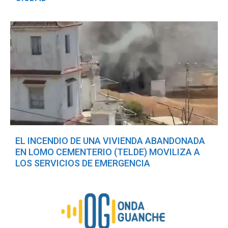
EL INCENDIO DE UNA VIVIENDA ABANDONADA
EN LOMO CEMENTERIO (TELDE) MOVILIZA A
LOS SERVICIOS DE EMERGENCIA