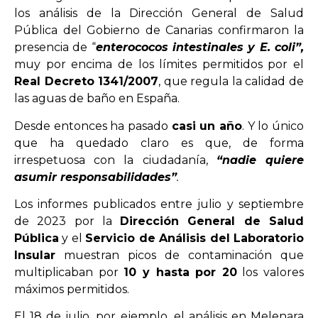
los análisis de la Dirección General de Salud
Pública del Gobierno de Canarias confirmaron la
presencia de “
enterococos intestinales y E. coli”,
muy por encima de los límites permitidos por el
Real Decreto 1341/2007
, que regula la calidad de
las aguas de baño en España.
Desde entonces ha pasado
casi un año
. Y lo único
que ha quedado claro es que, de forma
irrespetuosa con la ciudadanía,
“nadie quiere
asumir responsabilidades”
.
Los informes publicados entre julio y septiembre
de 2023 por la
Dirección General de Salud
Pública
y el
Servicio de Análisis del Laboratorio
Insular
muestran picos de contaminación que
multiplicaban por
10 y hasta por 20
los valores
máximos permitidos.
El 18 de julio, por ejemplo, el análisis en Melenara