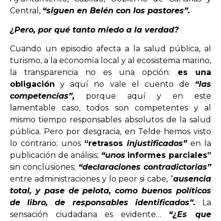
Central,
“siguen en Belén con los pastores”.
¿Pero, por qué tanto miedo a la verdad?
Cuando un episodio afecta a la salud pública, al
turismo, a la economía local y al ecosistema marino,
la transparencia no es una opción:
es una
obligación
y aquí no vale el cuento de
“las
competencias”,
porque aquí y en este
lamentable caso, todos son competentes y al
mismo tiempo responsables absolutos de la salud
pública. Pero por desgracia, en Telde hemos visto
lo contrario; unos
“retrasos
injustificados”
en la
publicación de análisis;
“unos
informes parciales”
sin conclusiones;
“declaraciones contradictorias”
entre administraciones y lo peor si cabe, “
ausencia
total, y pase de pelota, como buenos políticos
de libro, de responsables identificados”.
La
sensación ciudadana es evidente…
“¿Es que