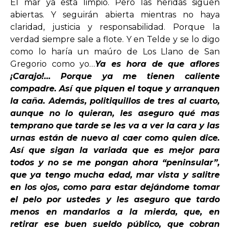
El mar ya está limpio. Pero las heridas siguen
abiertas. Y seguirán abierta mientras no haya
claridad, justicia y responsabilidad. Porque la
verdad siempre sale a flote. Y en Telde y se lo digo
como lo haría un maúro de Los Llano de San
Gregorio como yo…
Ya es hora de que aflores
¡Carajo!…
Porque ya me tienen caliente
compadre. Así que piquen el toque y arranquen
la caña. Además, politiquillos de tres al cuarto,
aunque no lo quieran, les aseguro qué mas
temprano que tarde se les va a ver la cara y las
urnas están de nuevo al caer como quien dice.
Así que sigan la variada que es mejor para
todos y no se me pongan ahora “peninsular”,
que ya tengo mucha edad, mar vista y salitre
en los ojos, como para estar dejándome tomar
el pelo por ustedes y les aseguro que tardo
menos en mandarlos a la mierda, que, en
retirar ese buen sueldo público, que cobran