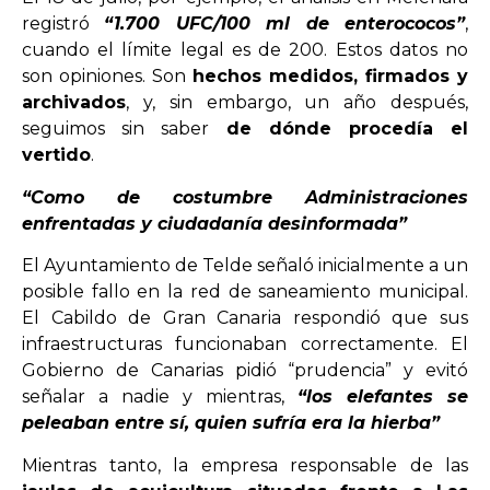
registró
“1.700 UFC/100 ml de enterococos”
,
cuando el límite legal es de 200. Estos datos no
son opiniones. Son
hechos medidos, firmados y
archivados
, y, sin embargo, un año después,
seguimos sin saber
de dónde procedía el
vertido
.
“Como de costumbre Administraciones
enfrentadas y ciudadanía desinformada”
El Ayuntamiento de Telde señaló inicialmente a un
posible fallo en la red de saneamiento municipal.
El Cabildo de Gran Canaria respondió que sus
infraestructuras funcionaban correctamente. El
Gobierno de Canarias pidió “prudencia” y evitó
señalar a nadie y mientras,
“los elefantes se
peleaban entre sí, quien sufría era la hierba”
Mientras tanto, la empresa responsable de las