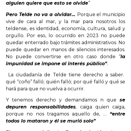
alguien quiere que esto se olvide
”
Pero Telde no va a olvidar…
Porque el municipio
vive de cara al mar, y la mar para nosotros los
teldense, es identidad, economía, cultura, salud y
orgullo. Por eso, lo ocurrido en 2023 no puede
quedar enterrado bajo trámites administrativos. No
puede quedar en manos de silencios interesados.
No puede convertirse en otro caso donde
“
la
impunidad se impone al interés público”
.
La ciudadanía de Telde tiene derecho a saber.
qué “coño” falló; quién falló; por qué falló y qué se
hará para que no vuelva a ocurrir.
Y tenemos derecho y demandamos n que
se
depuren responsabilidades
,
caiga quien caiga,
porque no nos tragamos aquello de, …
“entre
todos lo mataron y él se murió solo”