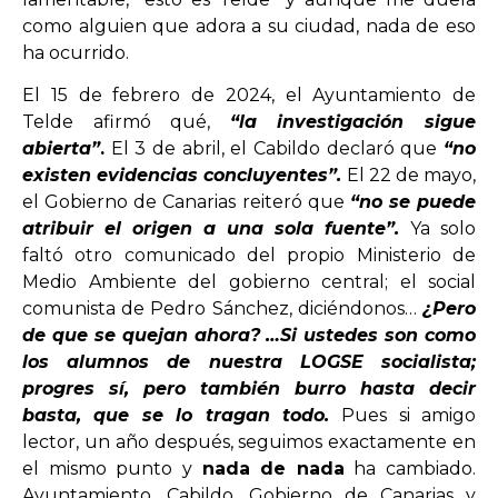
como alguien que adora a su ciudad, nada de eso
ha ocurrido.
El 15 de febrero de 2024, el Ayuntamiento de
Telde afirmó qué,
“la investigación sigue
abierta”
.
El 3 de abril, el Cabildo declaró que
“no
existen evidencias concluyentes”.
El 22 de mayo,
el Gobierno de Canarias reiteró que
“no se puede
atribuir el origen a una sola fuente”.
Ya solo
faltó otro comunicado del propio Ministerio de
Medio Ambiente del gobierno central; el social
comunista de Pedro Sánchez, diciéndonos…
¿Pero
de que se quejan ahora? …Si ustedes son como
los alumnos de nuestra LOGSE socialista;
progres sí, pero también burro hasta decir
basta, que se lo tragan todo.
Pues si amigo
lector, un año después, seguimos exactamente en
el mismo punto y
nada de nada
ha cambiado.
Ayuntamiento, Cabildo, Gobierno de Canarias y