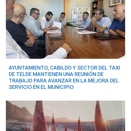
AYUNTAMIENTO, CABILDO Y SECTOR DEL TAXI
DE TELDE MANTIENEN UNA REUNIÓN DE
TRABAJO PARA AVANZAR EN LA MEJORA DEL
SERVICIO EN EL MUNICIPIO