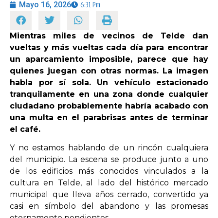
Mayo 16, 2026
6:31 Pm
OPINIÓN
Mientras miles de vecinos de Telde dan
vueltas y más vueltas cada día para encontrar
PROGRAMAS
un aparcamiento imposible, parece que hay
quienes juegan con otras normas. La imagen
habla por sí sola. Un vehículo estacionado
tranquilamente en una zona donde cualquier
ciudadano probablemente habría acabado con
una multa en el parabrisas antes de terminar
el café.
Y no estamos hablando de un rincón cualquiera
del municipio. La escena se produce junto a uno
de los edificios más conocidos vinculados a la
cultura en Telde, al lado del histórico mercado
municipal que lleva años cerrado, convertido ya
casi en símbolo del abandono y las promesas
eternamente pendientes.