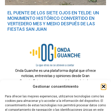
EL PUENTE DE LOS SIETE OJOS EN TELDE: UN
MONUMENTO HISTÓRICO CONVERTIDO EN
VERTEDERO MES Y MEDIO DESPUÉS DE LAS
FIESTAS SAN JUAN
Onda Guanche es una plataforma digital que ofrece
noticias, entrevistas y opiniones desde Gran
Canaria. Estamos comprometidos con brindar
Gestionar consentimiento
información veraz y un periodismo independiente a
nuestra audiencia.
Para ofrecer las mejores experiencias, utilizamos tecnologías como las
cookies para almacenar y/o acceder a la información del dispositivo. El
consentimiento de estas tecnologías nos permitirá procesar datos como
el comportamiento de navegación o las identificaciones únicas en este