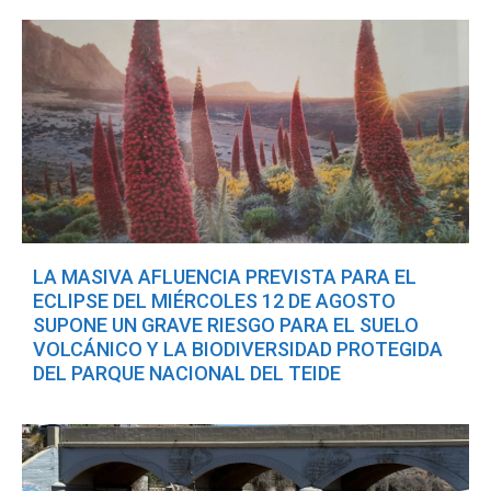
LA MASIVA AFLUENCIA PREVISTA PARA EL
ECLIPSE DEL MIÉRCOLES 12 DE AGOSTO
SUPONE UN GRAVE RIESGO PARA EL SUELO
VOLCÁNICO Y LA BIODIVERSIDAD PROTEGIDA
DEL PARQUE NACIONAL DEL TEIDE