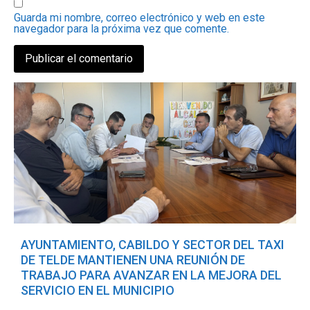
Guarda mi nombre, correo electrónico y web en este
navegador para la próxima vez que comente.
AYUNTAMIENTO, CABILDO Y SECTOR DEL TAXI
DE TELDE MANTIENEN UNA REUNIÓN DE
TRABAJO PARA AVANZAR EN LA MEJORA DEL
SERVICIO EN EL MUNICIPIO