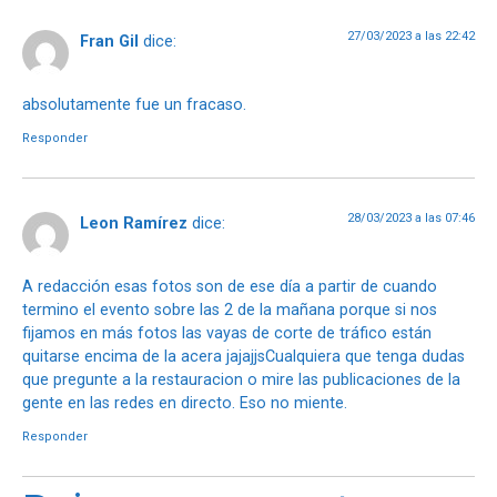
27/03/2023 a las 22:42
Fran Gil
dice:
absolutamente fue un fracaso.
Responder
28/03/2023 a las 07:46
Leon Ramírez
dice:
A redacción esas fotos son de ese día a partir de cuando
termino el evento sobre las 2 de la mañana porque si nos
fijamos en más fotos las vayas de corte de tráfico están
quitarse encima de la acera jajajjsCualquiera que tenga dudas
que pregunte a la restauracion o mire las publicaciones de la
gente en las redes en directo. Eso no miente.
Responder