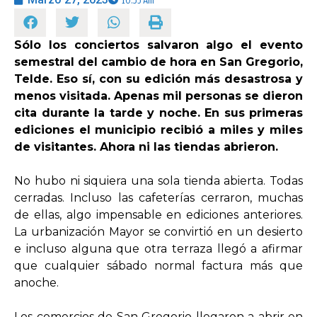
OPINIÓN
Sólo los conciertos salvaron algo el evento
semestral del cambio de hora en San Gregorio,
Telde. Eso sí, con su edición más desastrosa y
PROGRAMAS
menos visitada. Apenas mil personas se dieron
cita durante la tarde y noche. En sus primeras
ediciones el municipio recibió a miles y miles
de visitantes. Ahora ni las tiendas abrieron.
No hubo ni siquiera una sola tienda abierta. Todas
cerradas. Incluso las cafeterías cerraron, muchas
de ellas, algo impensable en ediciones anteriores.
La urbanización Mayor se convirtió en un desierto
e incluso alguna que otra terraza llegó a afirmar
que cualquier sábado normal factura más que
anoche.
Los comercios de San Gregorio llegaron a abrir en