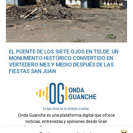
EL PUENTE DE LOS SIETE OJOS EN TELDE: UN
MONUMENTO HISTÓRICO CONVERTIDO EN
VERTEDERO MES Y MEDIO DESPUÉS DE LAS
FIESTAS SAN JUAN
Onda Guanche es una plataforma digital que ofrece
noticias, entrevistas y opiniones desde Gran
Canaria. Estamos comprometidos con brindar