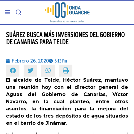
PORTADA
SUÁREZ BUSCA MÁS INVERSIONES DEL GOBIERNO
DE CANARIAS PARA TELDE
TELDE
Febrero 26, 2020
6:12 Pm
GRAN CANARIA
El alcalde de Telde, Héctor Suárez, mantuvo
CANARIAS
una reunión hoy con el director general de
Aguas del Gobierno de Canarias, Víctor
5ª COLUMNA
Navarro, en la cual planteó, entre otros
asuntos, la financiación para la mejora del
estado de los tres depósitos de agua situados
CARTAS DEL DIRECTOR
en el barrio de Jinámar.
ENTREVISTAS