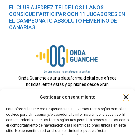
EL CLUB AJEDREZ TELDE LOS LLANOS
CONSIGUE PARTICIPAR CON 11 JUGADORES EN
EL CAMPEONATO ABSOLUTO FEMENINO DE
CANARIAS
Onda Guanche es una plataforma digital que ofrece
noticias, entrevistas y opiniones desde Gran
Canaria. Estamos comprometidos con brindar
Gestionar consentimiento
información veraz y un periodismo independiente a
nuestra audiencia.
Para ofrecer las mejores experiencias, utilizamos tecnologías como las
cookies para almacenar y/o acceder a la información del dispositivo. El
consentimiento de estas tecnologías nos permitirá procesar datos como
el comportamiento de navegación o las identificaciones únicas en este
Todos los derechos reservados.
sitio. No consentir o retirar el consentimiento, puede afectar