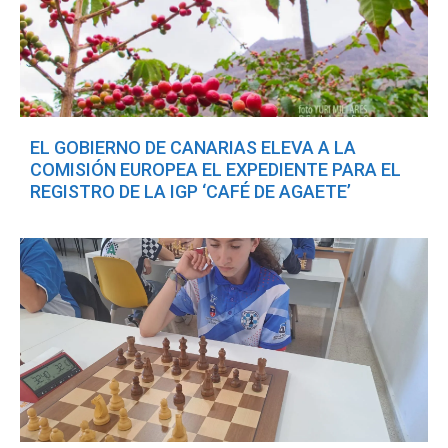
EL GOBIERNO DE CANARIAS ELEVA A LA
COMISIÓN EUROPEA EL EXPEDIENTE PARA EL
REGISTRO DE LA IGP ‘CAFÉ DE AGAETE’