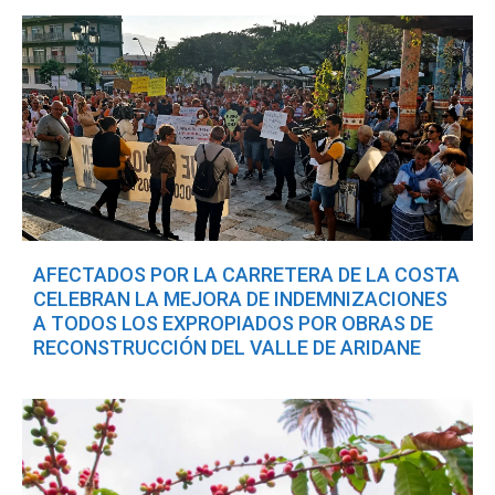
AFECTADOS POR LA CARRETERA DE LA COSTA
CELEBRAN LA MEJORA DE INDEMNIZACIONES
A TODOS LOS EXPROPIADOS POR OBRAS DE
RECONSTRUCCIÓN DEL VALLE DE ARIDANE