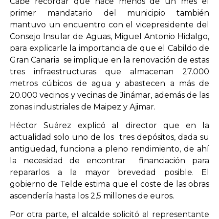
Cabe recordar que hace menos de un mes el
primer mandatario del municipio también
mantuvo un encuentro con el vicepresidente del
OPINIÓN
Consejo Insular de Aguas, Miguel Antonio Hidalgo,
para explicarle la importancia de que el Cabildo de
PROGRAMAS
Gran Canaria se implique en la renovación de estas
tres infraestructuras que almacenan 27.000
metros cúbicos de agua y abastecen a más de
20.000 vecinos y vecinas de Jinámar, además de las
zonas industriales de Maipez y Ajimar.
Héctor Suárez explicó al director que en la
actualidad solo uno de los tres depósitos, dada su
antigüedad, funciona a pleno rendimiento, de ahí
la necesidad de encontrar financiación para
repararlos a la mayor brevedad posible. El
gobierno de Telde estima que el coste de las obras
ascendería hasta los 2,5 millones de euros.
Por otra parte, el alcalde solicitó al representante