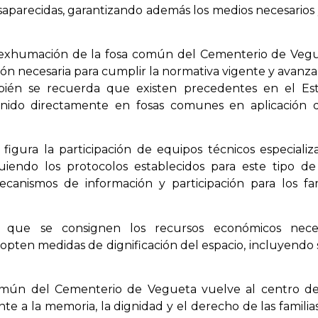
saparecidas, garantizando además los medios necesarios
a exhumación de la fosa común del Cementerio de Ve
ión necesaria para cumplir la normativa vigente y avanzar
ambién se recuerda que existen precedentes en el Es
enido directamente en fosas comunes en aplicación 
s figura la participación de equipos técnicos especiali
uiendo los protocolos establecidos para este tipo de
canismos de información y participación para los fami
e que se consignen los recursos económicos nece
opten medidas de dignificación del espacio, incluyendo 
 común del Cementerio de Vegueta vuelve al centro de
e a la memoria, la dignidad y el derecho de las familia