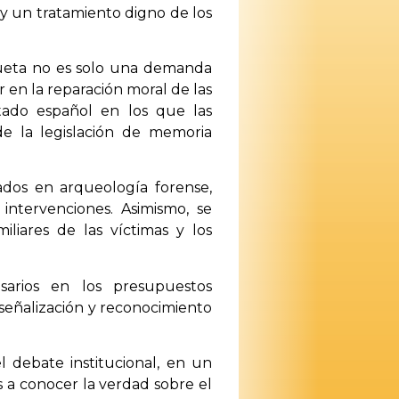
 y un tratamiento digno de los
gueta no es solo una demanda
 en la reparación moral de las
tado español en los que las
de la legislación de memoria
zados en arqueología forense,
 intervenciones. Asimismo, se
liares de las víctimas y los
sarios en los presupuestos
señalización y reconocimiento
l debate institucional, en un
s a conocer la verdad sobre el