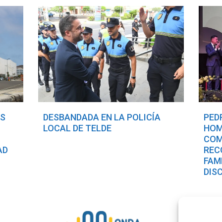
OS
DESBANDADA EN LA POLICÍA
PED
LOCAL DE TELDE
HOM
COM
AD
REC
FAM
DIS