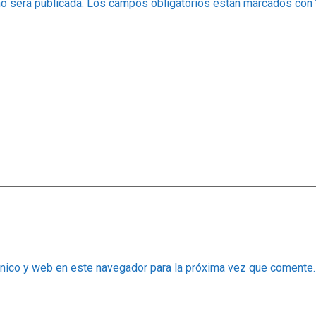
no será publicada.
Los campos obligatorios están marcados con
ónico y web en este navegador para la próxima vez que comente.