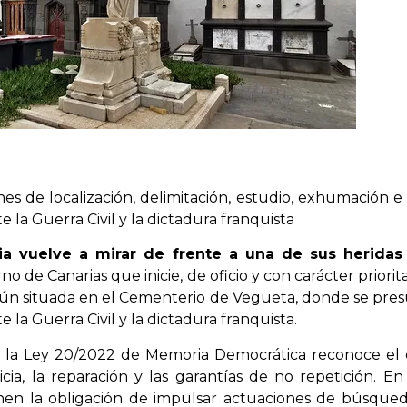
es de localización, delimitación, estudio, exhumación e 
 la Guerra Civil y la dictadura franquista
a vuelve a mirar de frente a una de sus heridas 
no de Canarias que inicie, de oficio y con carácter priorit
mún situada en el Cementerio de Vegueta, donde se pres
 la Guerra Civil y la dictadura franquista.
a Ley 20/2022 de Memoria Democrática reconoce el d
sticia, la reparación y las garantías de no repetición. E
enen la obligación de impulsar actuaciones de búsqued