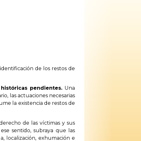
identificación de los restos de
históricas pendientes.
Una
ario, las actuaciones necesarias
ume la existencia de restos de
erecho de las víctimas y sus
n ese sentido, subraya que las
a, localización, exhumación e