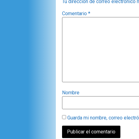
Tu dirección de correo electrónico 
Comentario
*
Nombre
Guarda mi nombre, correo electr