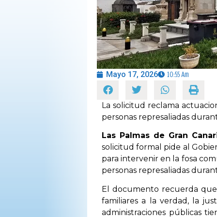
OPINIÓN
PROGRAMAS
Mayo 17, 2026
10:55 Am
La solicitud reclama actuacion
personas represaliadas durante
Las Palmas de Gran Canari
solicitud formal pide al Gobier
para intervenir en la fosa co
personas represaliadas durante
El documento recuerda que l
familiares a la verdad, la ju
administraciones públicas ti