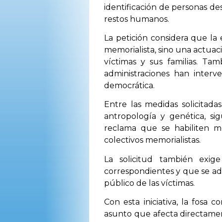
identificación de personas de
restos humanos.
La petición considera que l
memorialista, sino una actuac
víctimas y sus familias. T
administraciones han interv
democrática.
Entre las medidas solicitada
antropología y genética, sig
reclama que se habiliten me
colectivos memorialistas.
La solicitud también exig
correspondientes y que se ad
público de las víctimas.
Con esta iniciativa, la fosa
asunto que afecta directament