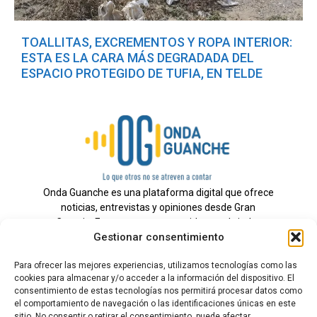
TOALLITAS, EXCREMENTOS Y ROPA INTERIOR:
ESTA ES LA CARA MÁS DEGRADADA DEL
ESPACIO PROTEGIDO DE TUFIA, EN TELDE
Onda Guanche es una plataforma digital que ofrece
noticias, entrevistas y opiniones desde Gran
Canaria. Estamos comprometidos con brindar
Gestionar consentimiento
información veraz y un periodismo independiente a
nuestra audiencia.
Para ofrecer las mejores experiencias, utilizamos tecnologías como las
cookies para almacenar y/o acceder a la información del dispositivo. El
consentimiento de estas tecnologías nos permitirá procesar datos como
el comportamiento de navegación o las identificaciones únicas en este
Todos los derechos reservados.
sitio. No consentir o retirar el consentimiento, puede afectar