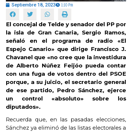
Septiembre 18, 2023
1:10 Pm
OPINIÓN
El concejal de Telde y senador del PP por
la isla de Gran Canaria, Sergio Ramos,
PROGRAMAS
señaló en el programa de radio «El
Espejo Canario» que dirige Francisco J.
Chavanel que «no cree que la investidura
de Alberto Núñez Feijóo pueda contar
con una fuga de votos dentro del PSOE
porque, a su juicio, el secretario general
de ese partido, Pedro Sánchez, ejerce
un control «absoluto» sobre los
diputados».
Recuerda que, en las pasadas elecciones,
Sánchez ya eliminó de las listas electorales a