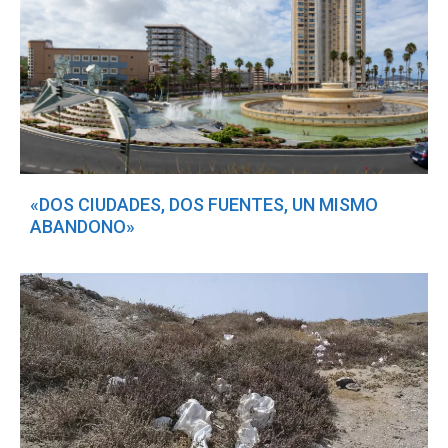
«DOS CIUDADES, DOS FUENTES, UN MISMO
ABANDONO»