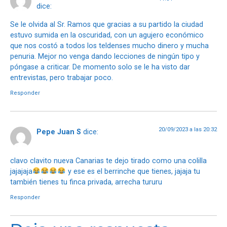
dice:
Se le olvida al Sr. Ramos que gracias a su partido la ciudad
estuvo sumida en la oscuridad, con un agujero económico
que nos costó a todos los teldenses mucho dinero y mucha
penuria. Mejor no venga dando lecciones de ningún tipo y
póngase a criticar. De momento solo se le ha visto dar
entrevistas, pero trabajar poco.
Responder
20/09/2023 a las 20:32
Pepe Juan S
dice:
clavo clavito nueva Canarias te dejo tirado como una colilla
jajajaja
y ese es el berrinche que tienes, jajaja tu
también tienes tu finca privada, arrecha tururu
Responder