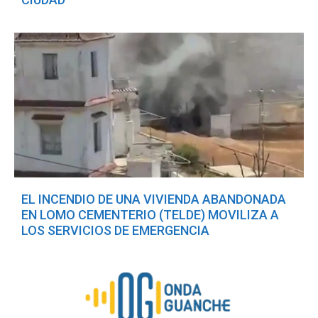
EL INCENDIO DE UNA VIVIENDA ABANDONADA
EN LOMO CEMENTERIO (TELDE) MOVILIZA A
LOS SERVICIOS DE EMERGENCIA