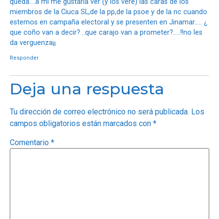
queda….a mi me gustaría ver (y los veré) las caras de los
miembros de la Ciuca SL,de la pp,de la psoe y de la nc cuando
estemos en campaña electoral y se presenten en Jinamar….. ¿
que coño van a decir? ..que carajo van a prometer?…..!!no les
da verguenza¡¡
Responder
Deja una respuesta
Tu dirección de correo electrónico no será publicada.
Los
campos obligatorios están marcados con
*
Comentario
*