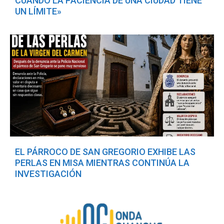
CUANDO LA PACIENCIA DE UNA CIUDAD TIENE
UN LÍMITE»
EL PÁRROCO DE SAN GREGORIO EXHIBE LAS
PERLAS EN MISA MIENTRAS CONTINÚA LA
INVESTIGACIÓN