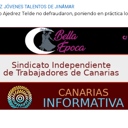
EZ JÓVENES TALENTOS DE JINÁMAR
b Ajedrez Telde no defraudaron, poniendo en práctica lo