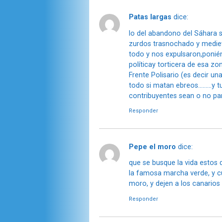
Patas largas
dice:
lo del abandono del Sáhara
zurdos trasnochado y medieva
todo y nos expulsaron,ponié
políticay torticera de esa 
Frente Polisario (es decir una
todo si matan ebreos………y tu 
contribuyentes sean o no pa
Responder
Pepe el moro
dice:
que se busque la vida estos d
la famosa marcha verde, y 
moro, y dejen a los canarios 
Responder