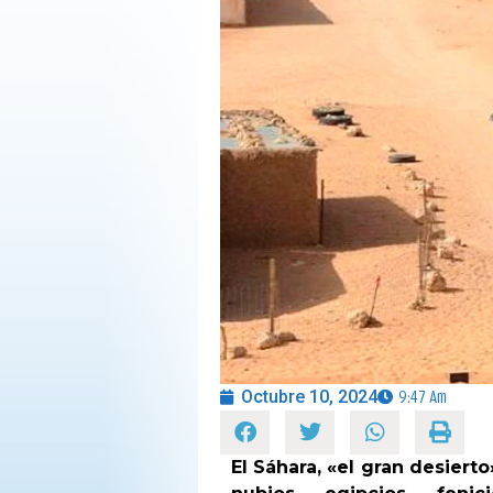
OPINIÓN
PROGRAMAS
Octubre 10, 2024
9:47 Am
El Sáhara, «el gran desiert