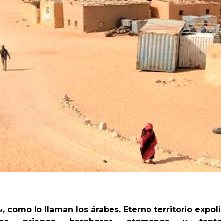
o», como lo llaman los árabes. Eterno territorio exp