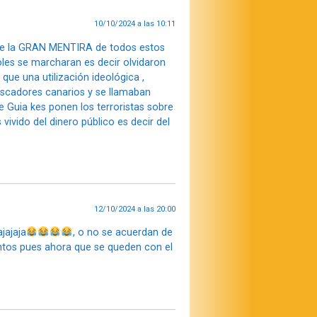
10/10/2024 a las 10:11
de la GRAN MENTIRA de todos estos
les se marcharan es decir olvidaron
ue una utilización ideológica ,
escadores canarios y se llamaban
 de Guia kes ponen los terroristas sobre
ivido del dinero público es decir del
12/10/2024 a las 20:00
jajaja
, o no se acuerdan de
tos pues ahora que se queden con el