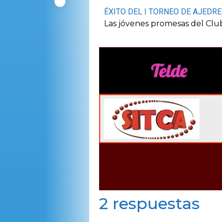
ÉXITO DEL I TORNEO DE AJEDR
Las jóvenes promesas del Clu
2 respuestas