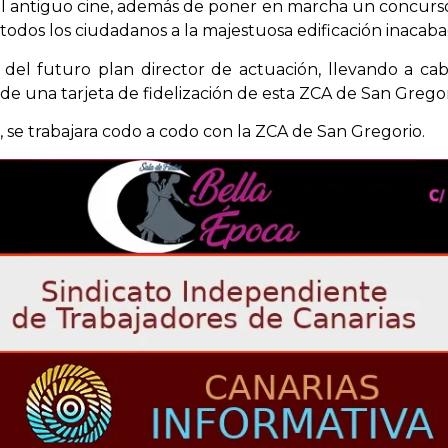
el antiguo cine, además de poner en marcha un concurso
 todos los ciudadanos a la majestuosa edificación inacaba
 del futuro plan director de actuación, llevando a ca
e una tarjeta de fidelización de esta ZCA de San Gregor
e trabajara codo a codo con la ZCA de San Gregorio.