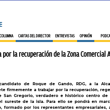
 COLUMNA
CARTAS DEL DIRECTOR
ENTREVISTAS
OPINIÓN
PODC
por la recuperación de la Zona Comercial 
candidato de Roque de Gando, RDG, a la Alca
 firmemente a trabajar por la recuperación, rege
 San Gregorio, verdadero e histórico centro de 
l sureste de la isla. Para ello se pondrá en mar
, formado por los representantes empresariales, 