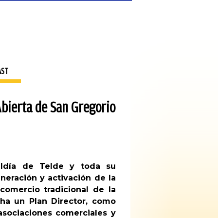
AST
Abierta de San Gregorio
ldía de Telde y toda su
neración y activación de la
comercio tradicional de la
cha un Plan Director, como
asociaciones comerciales y