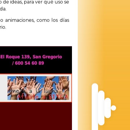
 de ideas, para ver qué uso se
da.
bo animaciones, como los días
io.