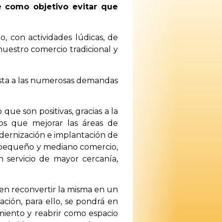
se como objetivo evitar que
, con actividades lúdicas, de
nuestro comercio tradicional y
sta a las numerosas demandas
ue son positivas, gracias a la
os que mejorar las áreas de
odernización e implantación de
l pequeño y mediano comercio,
 servicio de mayor cercanía,
 en reconvertir la misma en un
ción, para ello, se pondrá en
miento y reabrir como espacio