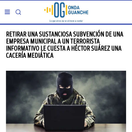
PORTADA
RETIRAR UNA SUSTANCIOSA SUBVENCIÓN DE UNA
EMPRESA MUNICIPAL A UN TERRORISTA
INFORMATIVO LE CUESTA A HÉCTOR SUÁREZ UNA
TELDE
CACERÍA MEDIÁTICA
GRAN CANARIA
CANARIAS
5ª COLUMNA
CARTAS DEL DIRECTOR
ENTREVISTAS