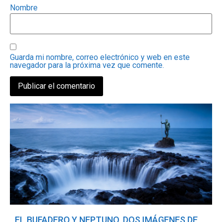
Nombre
Guarda mi nombre, correo electrónico y web en este
navegador para la próxima vez que comente.
EL BUFADERO Y NEPTUNO, DOS IMÁGENES DE