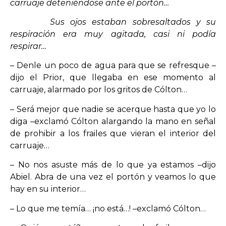
carruaje deteniéndose ante el portón…
Sus ojos estaban sobresaltados y su
respiración era muy agitada, casi ni podía
respirar…
– Denle un poco de agua para que se refresque –
dijo el Prior, que llegaba en ese momento al
carruaje, alarmado por los gritos de Cólton…
– Será mejor que nadie se acerque hasta que yo lo
diga –exclamó Cólton alargando la mano en señal
de prohibir a los frailes que vieran el interior del
carruaje…
– No nos asuste más de lo que ya estamos –dijo
Abiel. Abra de una vez el portón y veamos lo que
hay en su interior…
– Lo que me temía… ¡no está…! –exclamó Cólton…