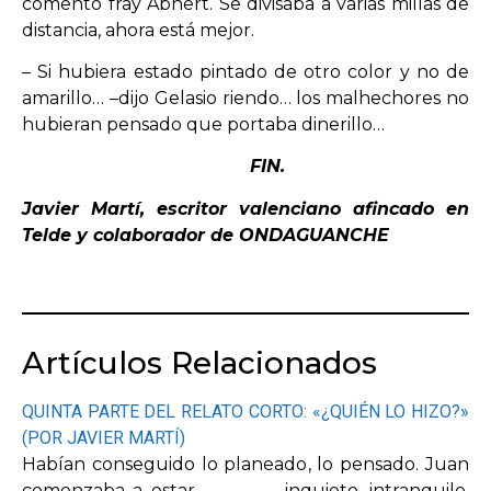
comentó fray Abnert. Se divisaba a varias millas de
distancia, ahora está mejor.
– Si hubiera estado pintado de otro color y no de
amarillo… –dijo Gelasio riendo… los malhechores no
hubieran pensado que portaba dinerillo…
FIN.
Javier Martí, escritor valenciano afincado en
Telde y colaborador de ONDAGUANCHE
Artículos Relacionados
QUINTA PARTE DEL RELATO CORTO: «¿QUIÉN LO HIZO?»
(POR JAVIER MARTÍ)
Habían conseguido lo planeado, lo pensado. Juan
comenzaba a estar inquieto, intranquilo,