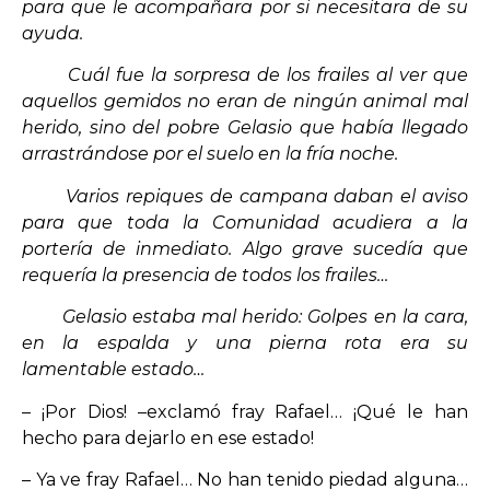
para que le acompañara por si necesitara de su
ayuda.
Cuál fue la sorpresa de los frailes al ver que
aquellos gemidos no eran de ningún animal mal
herido, sino del pobre Gelasio que había llegado
arrastrándose por el suelo en la fría noche.
Varios repiques de campana daban el aviso
para que toda la Comunidad acudiera a la
portería de inmediato. Algo grave sucedía que
requería la presencia de todos los frailes…
Gelasio estaba mal herido: Golpes en la cara,
en la espalda y una pierna rota era su
lamentable estado…
– ¡Por Dios! –exclamó fray Rafael… ¡Qué le han
hecho para dejarlo en ese estado!
– Ya ve fray Rafael… No han tenido piedad alguna…