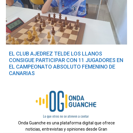
EL CLUB AJEDREZ TELDE LOS LLANOS
CONSIGUE PARTICIPAR CON 11 JUGADORES EN
EL CAMPEONATO ABSOLUTO FEMENINO DE
CANARIAS
Onda Guanche es una plataforma digital que ofrece
noticias, entrevistas y opiniones desde Gran