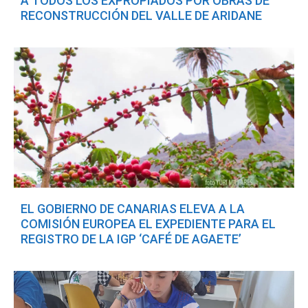
A TODOS LOS EXPROPIADOS POR OBRAS DE
RECONSTRUCCIÓN DEL VALLE DE ARIDANE
EL GOBIERNO DE CANARIAS ELEVA A LA
COMISIÓN EUROPEA EL EXPEDIENTE PARA EL
REGISTRO DE LA IGP ‘CAFÉ DE AGAETE’