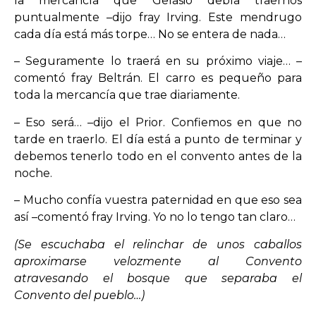
la mercancía que Gelasio debía traernos
puntualmente –dijo fray Irving. Este mendrugo
cada día está más torpe… No se entera de nada…
– Seguramente lo traerá en su próximo viaje… –
comentó fray Beltrán. El carro es pequeño para
toda la mercancía que trae diariamente.
– Eso será… –dijo el Prior. Confiemos en que no
tarde en traerlo. El día está a punto de terminar y
debemos tenerlo todo en el convento antes de la
noche.
– Mucho confía vuestra paternidad en que eso sea
así –comentó fray Irving. Yo no lo tengo tan claro…
(Se escuchaba el relinchar de unos caballos
aproximarse velozmente al Convento
atravesando el bosque que separaba el
Convento del pueblo…)