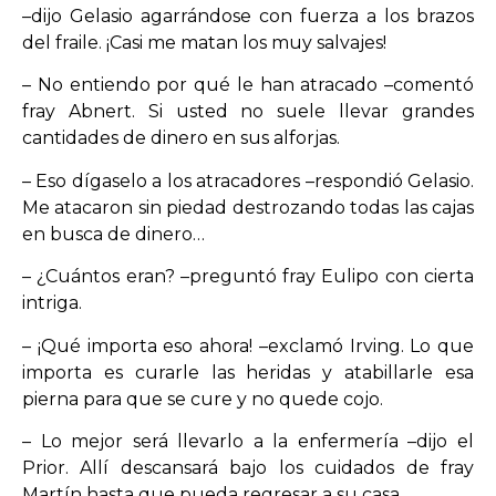
–dijo Gelasio agarrándose con fuerza a los brazos
del fraile. ¡Casi me matan los muy salvajes!
– No entiendo por qué le han atracado –comentó
fray Abnert. Si usted no suele llevar grandes
cantidades de dinero en sus alforjas.
– Eso dígaselo a los atracadores –respondió Gelasio.
Me atacaron sin piedad destrozando todas las cajas
en busca de dinero…
– ¿Cuántos eran? –preguntó fray Eulipo con cierta
intriga.
– ¡Qué importa eso ahora! –exclamó Irving. Lo que
importa es curarle las heridas y atabillarle esa
pierna para que se cure y no quede cojo.
– Lo mejor será llevarlo a la enfermería –dijo el
Prior. Allí descansará bajo los cuidados de fray
Martín hasta que pueda regresar a su casa.