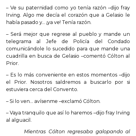
– Ve su paternidad como yo tenía razón –dijo fray
Irving. Algo me decía el corazón que a Gelasio le
había pasado y… ¡ya ve! Tenía razón.
– Será mejor que regrese al pueblo y mande un
telegrama al Jefe de Policía del Condado
comunicándole lo sucedido para que mande una
cuadrilla en busca de Gelasio –comentó Cólton al
Prior.
– Es lo más conveniente en estos momentos –dijo
el Prior. Nosotros saldremos a buscarlo por si
estuviera cerca del Convento.
– Si lo ven… avísenme –exclamó Cólton.
– Vaya tranquilo que así lo haremos –dijo fray Irving
al alguacil.
Mientras Cólton regresaba galopando al