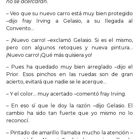
no se acercaran.
– Veo que su nuevo carro está muy bien protegido
–dijo fray Irving a Gelasio, a su llegada al
Convento…
– ¡Nuevo carro! –exclamó Gelasio. Si es el mismo,
pero con algunos retoques y nueva pintura…
¡Nuevo carro! ¡Qué más quisiera yo!
– Pues ha quedado muy bien arreglado –dijo el
Prior. Esos pinchos en las ruedas son de gran
acierto, evitará que nadie se le acerque…
– Y el color… muy acertado –comentó fray Irving.
– En eso sí que le doy la razón –dijo Gelasio. El
cambio ha sido tan fuerte que yo mismo no lo
reconocí.
– Pintado de amarillo llamaba mucho la atención –