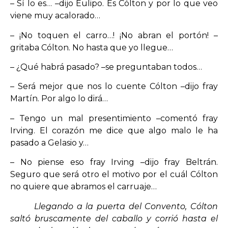
– Sí lo es… –dijo Eulipo. Es Cólton y por lo que veo
viene muy acalorado…
– ¡No toquen el carro…! ¡No abran el portón! –
gritaba Cólton. No hasta que yo llegue…
– ¿Qué habrá pasado? –se preguntaban todos…
– Será mejor que nos lo cuente Cólton –dijo fray
Martín. Por algo lo dirá…
– Tengo un mal presentimiento –comentó fray
Irving. El corazón me dice que algo malo le ha
pasado a Gelasio y…
– No piense eso fray Irving –dijo fray Beltrán.
Seguro que será otro el motivo por el cuál Cólton
no quiere que abramos el carruaje…
Llegando a la puerta del Convento, Cólton
saltó bruscamente del caballo y corrió hasta el