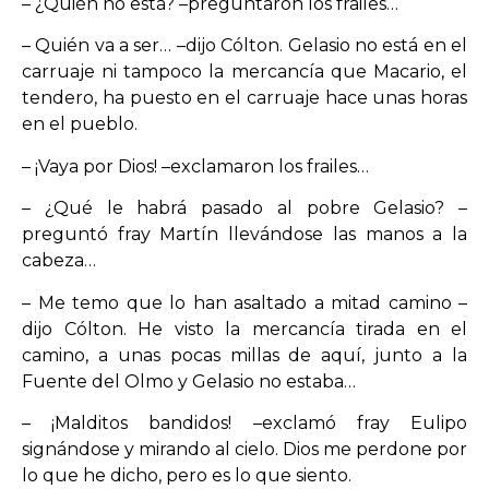
– ¿Quién no está? –preguntaron los frailes…
– Quién va a ser… –dijo Cólton. Gelasio no está en el
carruaje ni tampoco la mercancía que Macario, el
tendero, ha puesto en el carruaje hace unas horas
en el pueblo.
– ¡Vaya por Dios! –exclamaron los frailes…
– ¿Qué le habrá pasado al pobre Gelasio? –
preguntó fray Martín llevándose las manos a la
cabeza…
– Me temo que lo han asaltado a mitad camino –
dijo Cólton. He visto la mercancía tirada en el
camino, a unas pocas millas de aquí, junto a la
Fuente del Olmo y Gelasio no estaba…
– ¡Malditos bandidos! –exclamó fray Eulipo
signándose y mirando al cielo. Dios me perdone por
lo que he dicho, pero es lo que siento.