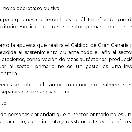
no se decreta: se cultiva.
mpo a quienes crecieron lejos de él. Enseñando que d
rritorio. Explicando que el sector primario no pert
o la apuesta que realiza el Cabildo de Gran Canaria pa
ecidida al sostenimiento durante todo el año al sec
lotaciones, conservación de razas autóctonas, producci
yar al sector primario no es un gasto: es una inver
entaria.
ces se habla del campo sin conocerlo realmente, est
pararse: el urbano y el rural.
ito.
de personas entiendan que el sector primario no es un 
o, sacrificio, conocimiento y resistencia. Es economía rea