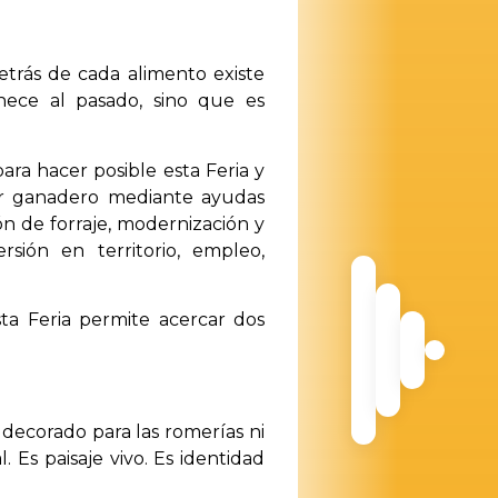
etrás de cada alimento existe
enece al pasado, sino que es
ra hacer posible esta Feria y
tor ganadero mediante ayudas
ón de forraje, modernización y
sión en territorio, empleo,
a Feria permite acercar dos
decorado para las romerías ni
l. Es paisaje vivo. Es identidad