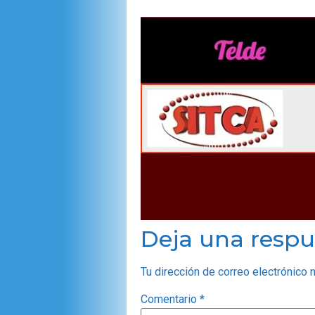
Deja una respu
Tu dirección de correo electrónico 
Comentario
*