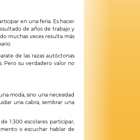
icipar en una feria. Es hacer
sultado de años de trabajo y
ando muchas veces resulta más
ario.
parate de las razas autóctonas
s. Pero su verdadero valor no
una moda, sino una necesidad
uidar una cabra, sembrar una
e 1.300 escolares participar,
alimento o escuchar hablar de