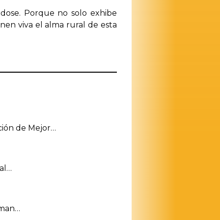
ndose. Porque no solo exhibe
en viva el alma rural de esta
nción de Mejor…
pal…
laman…