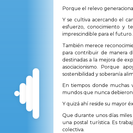
Porque el relevo generacional 
Y se cultiva acercando el ca
esfuerzo, conocimiento y te
imprescindible para el futuro.
También merece reconocimient
para contribuir de manera d
destinadas a la mejora de exp
asociacionismo. Porque apo
sostenibilidad y soberanía alim
En tiempos donde muchas ve
mundos que nunca debieron se
Y quizá ahí reside su mayor éx
Que durante unos días miles 
una postal turística. Es trabaj
colectiva.