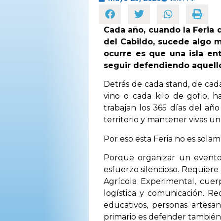
Cada año, cuando la Feria 
del Cabildo, sucede algo 
ocurre es que una isla ent
seguir defendiendo aquello 
Detrás de cada stand, de cad
vino o cada kilo de gofio,
trabajan los 365 días del año
territorio y mantener vivas u
Por eso esta Feria no es solam
Porque organizar un evento 
esfuerzo silencioso. Requiere 
Agrícola Experimental, cuer
logística y comunicación. Re
educativos, personas artesa
primario es defender también 