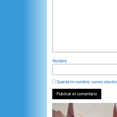
Nombre
Guarda mi nombre, correo electr