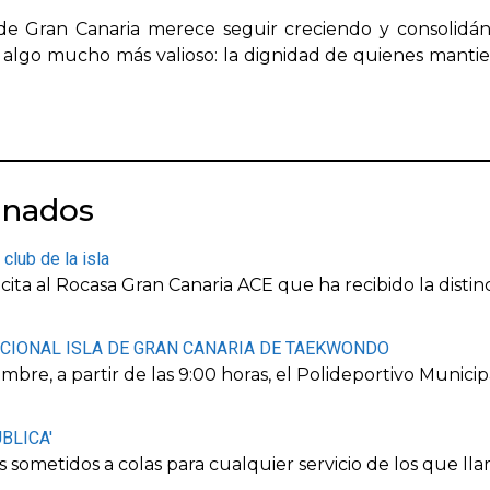
de Gran Canaria merece seguir creciendo y consolidá
 algo mucho más valioso: la dignidad de quienes mantien
onados
club de la isla
cita al Rocasa Gran Canaria ACE que ha recibido la disti
ACIONAL ISLA DE GRAN CANARIA DE TAEKWONDO
bre, a partir de las 9:00 horas, el Polideportivo Munici
BLICA'
sometidos a colas para cualquier servicio de los que l