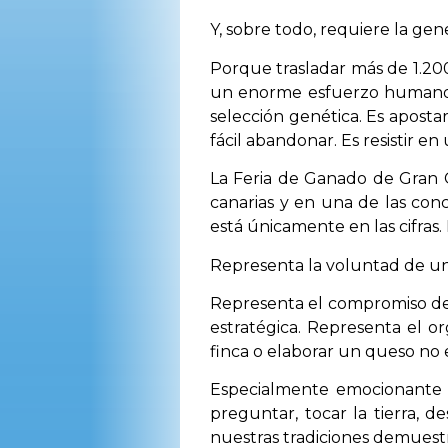
Y, sobre todo, requiere la ge
Porque trasladar más de 1.20
un enorme esfuerzo humano, 
selección genética. Es apost
fácil abandonar. Es resistir 
La Feria de Ganado de Gran Ca
canarias y en una de las con
está únicamente en las cifras.
Representa la voluntad de un
Representa el compromiso de
estratégica. Representa el 
finca o elaborar un queso no e
Especialmente emocionante re
preguntar, tocar la tierra, 
nuestras tradiciones demuestr