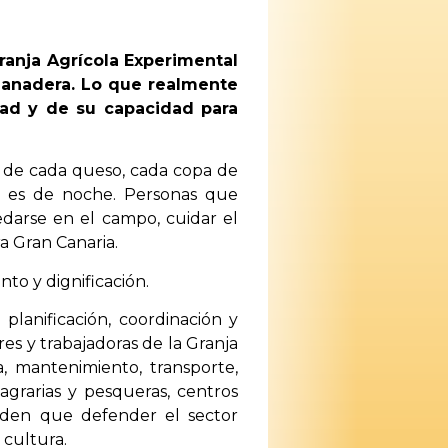
ranja Agrícola Experimental
ganadera. Lo que realmente
idad y de su capacidad para
, de cada queso, cada copa de
a es de noche. Personas que
uedarse en el campo, cuidar el
a Gran Canaria.
to y dignificación.
lanificación, coordinación y
res y trabajadoras de la Granja
, mantenimiento, transporte,
agrarias y pesqueras, centros
enden que defender el sector
 cultura.