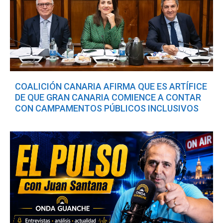
COALICIÓN CANARIA AFIRMA QUE ES ARTÍFICE
DE QUE GRAN CANARIA COMIENCE A CONTAR
CON CAMPAMENTOS PÚBLICOS INCLUSIVOS