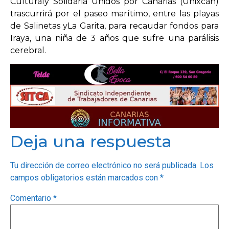
Culturaly Solidaria Unidos por Canarias (Unixcan)
trascurrirá por el paseo marítimo, entre las playas
de Salinetas yLa Garita, para recaudar fondos para
OPINIÓN
Iraya, una niña de 3 años que sufre una parálisis
cerebral.
PROGRAMAS
Deja una respuesta
Tu dirección de correo electrónico no será publicada.
Los
campos obligatorios están marcados con
*
Comentario
*