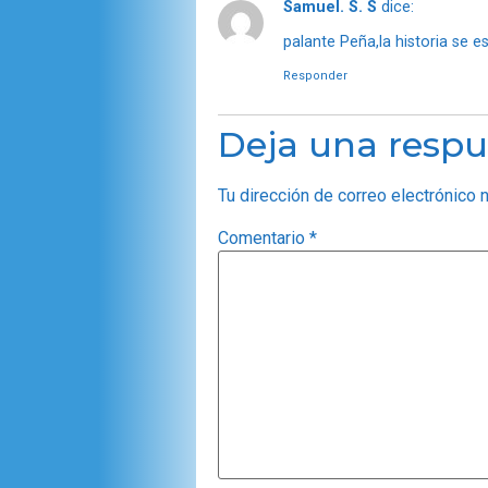
Samuel. S. S
dice:
palante Peña,la historia se e
Responder
Deja una respu
Tu dirección de correo electrónico 
Comentario
*