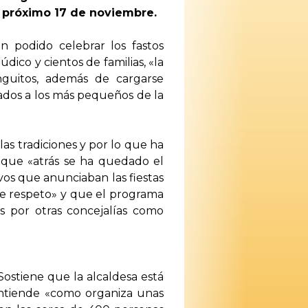
 próximo 17 de noviembre.
 podido celebrar los fastos
dico y cientos de familias, «la
inguitos, además de cargarse
nados a los más pequeños de la
s tradiciones y por lo que ha
e que «atrás se ha quedado el
evos que anunciaban las fiestas
 de respeto» y que el programa
s por otras concejalías como
Sostiene que la alcaldesa está
entiende «como organiza unas