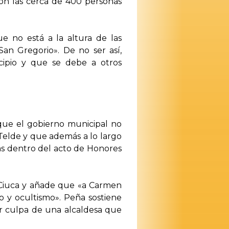
 son las cerca de 400 personas
 no está a la altura de las
San Gregorio». De no ser así,
cipio y que se debe a otros
que el gobierno municipal no
Telde y que además a lo largo
nas dentro del acto de Honores
de Ciuca y añade que «a Carmen
 y ocultismo». Peña sostiene
or culpa de una alcaldesa que