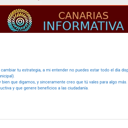
ambiar tu estrategia, a mi entender no puedes estar todo el día di
icipal).
y bien que digamos, y sinceramente creo que tú vales para algo más.
uctiva y que genere beneficios a las ciudadanía.