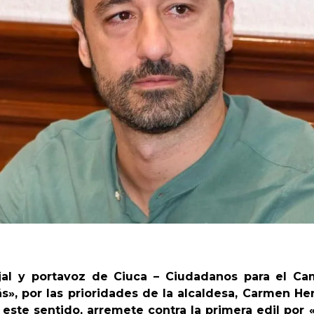
jal y portavoz de Ciuca – Ciudadanos para el Ca
», por las prioridades de la alcaldesa, Carmen H
 este sentido, arremete contra la primera edil por 