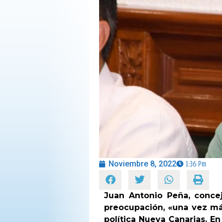
OPINIÓN
PROGRAMAS
Noviembre 8, 2022
1:36 Pm
Juan Antonio Peña, conce
preocupación, «una vez más
política Nueva Canarias. En