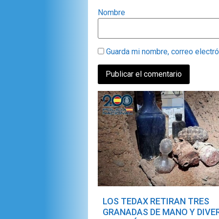
Nombre
Guarda mi nombre, correo electr
LOS TEDAX RETIRAN TRES
GRANADAS DE MANO Y DIVE