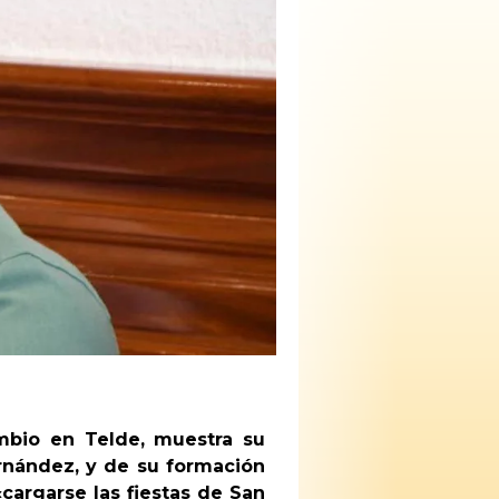
mbio en Telde, muestra su
ernández, y de su formación
«cargarse las fiestas de San