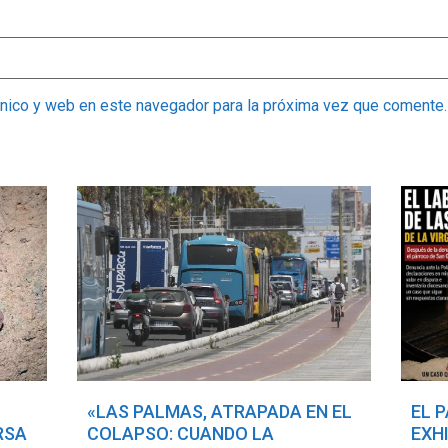
ónico y web en este navegador para la próxima vez que comente.
«LAS PALMAS, ATRAPADA EN EL
EL 
RSA
COLAPSO: CUANDO LA
EXH