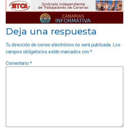
OPINIÓN
Deja una respuesta
PROGRAMAS
Tu dirección de correo electrónico no será publicada.
Los
campos obligatorios están marcados con
*
Comentario
*