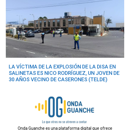
LA VÍCTIMA DE LA EXPLOSIÓN DE LA DISA EN
SALINETAS ES NICO RODRÍGUEZ, UN JOVEN DE
30 AÑOS VECINO DE CASERONES (TELDE)
Onda Guanche es una plataforma digital que ofrece