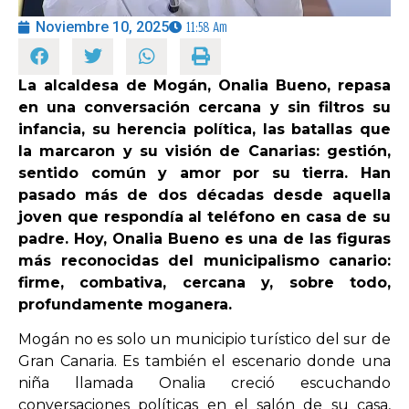
Noviembre 10, 2025
11:58 Am
OPINIÓN
La alcaldesa de Mogán, Onalia Bueno, repasa
PROGRAMAS
en una conversación cercana y sin filtros su
infancia, su herencia política, las batallas que
la marcaron y su visión de Canarias: gestión,
sentido común y amor por su tierra.
Han
pasado más de dos décadas desde aquella
joven que respondía al teléfono en casa de su
padre. Hoy, Onalia Bueno es una de las figuras
más reconocidas del municipalismo canario:
firme, combativa, cercana y, sobre todo,
profundamente moganera.
Mogán no es solo un municipio turístico del sur de
Gran Canaria. Es también el escenario donde una
niña llamada Onalia creció escuchando
conversaciones políticas en el salón de su casa,