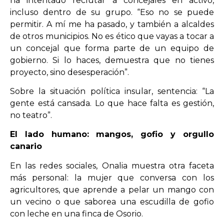
ha intentado reclutar a concejales en activo,
incluso dentro de su grupo. “Eso no se puede
permitir. A mí me ha pasado, y también a alcaldes
de otros municipios. No es ético que vayas a tocar a
un concejal que forma parte de un equipo de
gobierno. Si lo haces, demuestra que no tienes
proyecto, sino desesperación”.
Sobre la situación política insular, sentencia: “La
gente está cansada. Lo que hace falta es gestión,
no teatro”.
El lado humano: mangos, gofio y orgullo
canario
En las redes sociales, Onalia muestra otra faceta
más personal: la mujer que conversa con los
agricultores, que aprende a pelar un mango con
un vecino o que saborea una escudilla de gofio
con leche en una finca de Osorio.