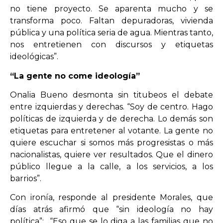
no tiene proyecto. Se aparenta mucho y se
transforma poco. Faltan depuradoras, vivienda
pública y una política seria de agua. Mientras tanto,
nos entretienen con discursos y etiquetas
ideológicas”.
“La gente no come ideología”
Onalia Bueno desmonta sin titubeos el debate
entre izquierdas y derechas. “Soy de centro. Hago
políticas de izquierda y de derecha. Lo demás son
etiquetas para entretener al votante. La gente no
quiere escuchar si somos más progresistas o más
nacionalistas, quiere ver resultados. Que el dinero
público llegue a la calle, a los servicios, a los
barrios”.
Con ironía, responde al presidente Morales, que
días atrás afirmó que “sin ideología no hay
política”: “Eso que se lo diga a las familias que no