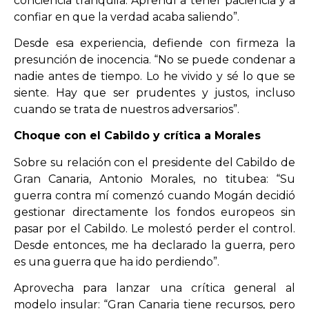
conciencia tranquila. Aprendí a tener paciencia y a
confiar en que la verdad acaba saliendo”.
Desde esa experiencia, defiende con firmeza la
presunción de inocencia. “No se puede condenar a
nadie antes de tiempo. Lo he vivido y sé lo que se
siente. Hay que ser prudentes y justos, incluso
cuando se trata de nuestros adversarios”.
Choque con el Cabildo y crítica a Morales
Sobre su relación con el presidente del Cabildo de
Gran Canaria, Antonio Morales, no titubea: “Su
guerra contra mí comenzó cuando Mogán decidió
gestionar directamente los fondos europeos sin
pasar por el Cabildo. Le molestó perder el control.
Desde entonces, me ha declarado la guerra, pero
es una guerra que ha ido perdiendo”.
Aprovecha para lanzar una crítica general al
modelo insular: “Gran Canaria tiene recursos, pero