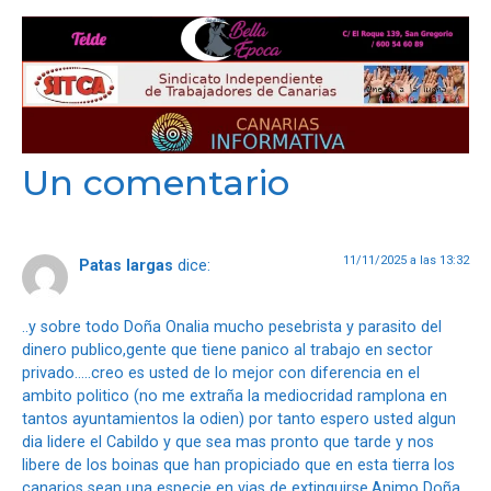
Un comentario
11/11/2025 a las 13:32
Patas largas
dice:
..y sobre todo Doña Onalia mucho pesebrista y parasito del
dinero publico,gente que tiene panico al trabajo en sector
privado…..creo es usted de lo mejor con diferencia en el
ambito politico (no me extraña la mediocridad ramplona en
tantos ayuntamientos la odien) por tanto espero usted algun
dia lidere el Cabildo y que sea mas pronto que tarde y nos
libere de los boinas que han propiciado que en esta tierra los
canarios sean una especie en vias de extinguirse.Animo Doña