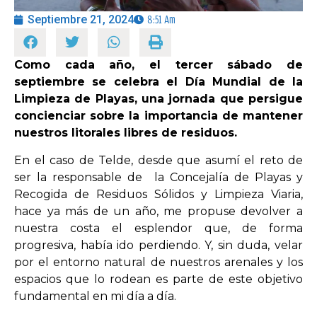
Septiembre 21, 2024
8:51 Am
OPINIÓN
Como cada año, el tercer sábado de
PROGRAMAS
septiembre se celebra el Día Mundial de la
Limpieza de Playas, una jornada que persigue
concienciar sobre la importancia de mantener
nuestros litorales libres de residuos.
En el caso de Telde, desde que asumí el reto de
ser la responsable de la Concejalía de Playas y
Recogida de Residuos Sólidos y Limpieza Viaria,
hace ya más de un año, me propuse devolver a
nuestra costa el esplendor que, de forma
progresiva, había ido perdiendo. Y, sin duda, velar
por el entorno natural de nuestros arenales y los
espacios que lo rodean es parte de este objetivo
fundamental en mi día a día.