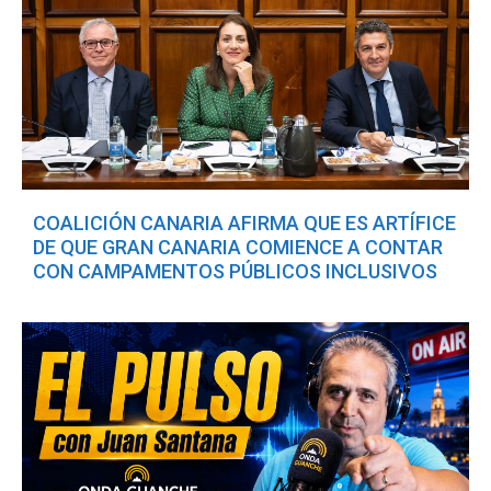
COALICIÓN CANARIA AFIRMA QUE ES ARTÍFICE
DE QUE GRAN CANARIA COMIENCE A CONTAR
CON CAMPAMENTOS PÚBLICOS INCLUSIVOS