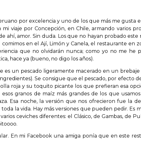
 peruano por excelencia y uno de los que más me gusta e
 mi viaje por Concepción, en Chile, armando varios proy
sde ahí, amor. Sin duda. Los que no hayan probado este 
e comimos en el Ají, Limón y Canela, el restaurante en z
eriencia que no olvidarán nunca; como yo no me he p
ica, hace ya (bueno, no digo los años).
ue es un pescado ligeramente macerado en un brebaje q
ngredientes). Se consigue que el pescado, por efecto del c
olla roja y su toquito picante los que prefieran esa op
on esos granos de maíz más grandes de los que usamo
za. Esa noche, la versión que nos ofrecieron fue la de
 toda la vida. Hay más versiones que pueden pedir. Es 
varios ceviches diferentes: el Clásico, de Gambas, de Pul
itoooo.
ular. En mi Facebook una amiga ponía que en este res