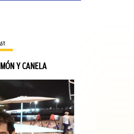
AST
LIMÓN Y CANELA