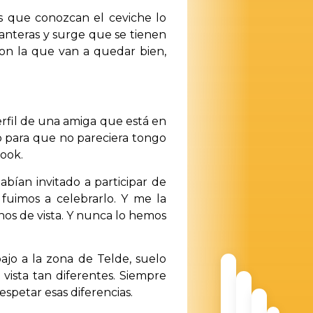
os que conozcan el ceviche lo
Canteras y surge que se tienen
con la que van a quedar bien,
rfil de una amiga que está en
io para que no pareciera tongo
book.
bían invitado a participar de
fuimos a celebrarlo. Y me la
nos de vista. Y nunca lo hemos
ajo a la zona de Telde, suelo
vista tan diferentes. Siempre
espetar esas diferencias.