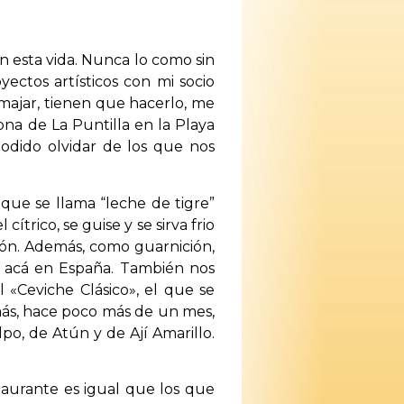
n esta vida. Nunca lo como sin
ectos artísticos con mi socio
majar, tienen que hacerlo, me
ona de La Puntilla en la Playa
odido olvidar de los que nos
ue se llama “leche de tigre”
ítrico, se guise y se sirva frio
ción. Además, como guarnición,
s acá en España. También nos
l «Ceviche Clásico», el que se
más, hace poco más de un mes,
po, de Atún y de Ají Amarillo.
taurante es igual que los que