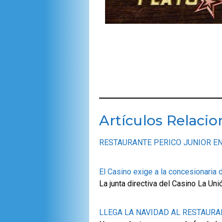
Artículos Relaci
RESTAURANTE PERICO JUNIOR E
El Casino exige a la concesionaria d
La junta directiva del Casino La Un
LLEGA LA NAVIDAD AL RESTAURA