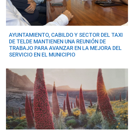
AYUNTAMIENTO, CABILDO Y SECTOR DEL TAXI
DE TELDE MANTIENEN UNA REUNIÓN DE
TRABAJO PARA AVANZAR EN LA MEJORA DEL
SERVICIO EN EL MUNICIPIO