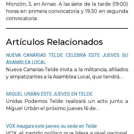
Monzón, 3, en Arnao. A las siete de la tarde (19:00)
horas en primera convocatoria y 19:30 en segunda
convocatoria.
Artículos Relacionados
NUEVA CANARIAS TELDE CELEBRA ESTE JUEVES SU
ASAMBLEA LOCAL
Nueva Canarias-Telde invita a la militancia, afiliados
y simpatizantes a la Asamblea Local, que tendrá…
MIGUEL URBÁN ESTE JUEVES EN TELDE
Unidas Podemos Telde realizará un acto junto a
Miguel Urbán el próximo jueves 16 de…
VOX inaugura este jueves su sede en Telde
VOX, el partido político que lidera a nivel nacional,