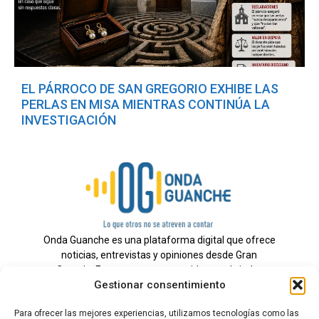
EL PÁRROCO DE SAN GREGORIO EXHIBE LAS
PERLAS EN MISA MIENTRAS CONTINÚA LA
INVESTIGACIÓN
Onda Guanche es una plataforma digital que ofrece
noticias, entrevistas y opiniones desde Gran
Canaria. Estamos comprometidos con brindar
Gestionar consentimiento
información veraz y un periodismo independiente a
nuestra audiencia.
Para ofrecer las mejores experiencias, utilizamos tecnologías como las