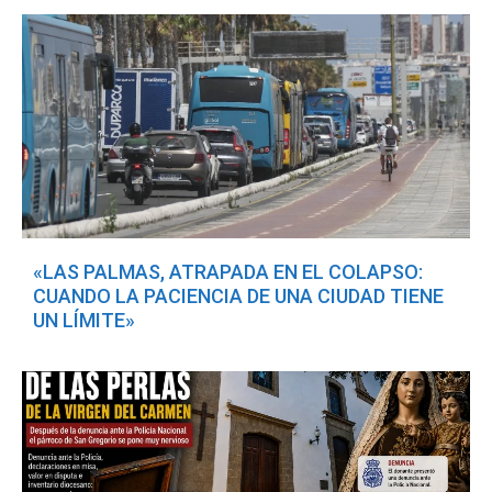
«LAS PALMAS, ATRAPADA EN EL COLAPSO:
CUANDO LA PACIENCIA DE UNA CIUDAD TIENE
UN LÍMITE»