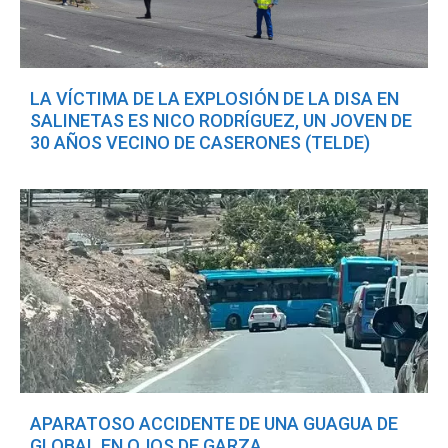
LA VÍCTIMA DE LA EXPLOSIÓN DE LA DISA EN
SALINETAS ES NICO RODRÍGUEZ, UN JOVEN DE
30 AÑOS VECINO DE CASERONES (TELDE)
APARATOSO ACCIDENTE DE UNA GUAGUA DE
GLOBAL EN OJOS DE GARZA