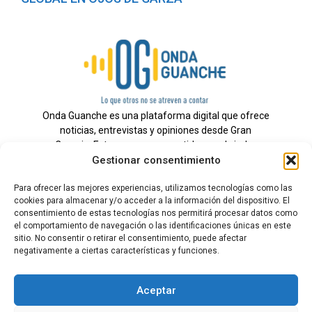
Onda Guanche es una plataforma digital que ofrece
noticias, entrevistas y opiniones desde Gran
Canaria. Estamos comprometidos con brindar
Gestionar consentimiento
información veraz y un periodismo independiente a
nuestra audiencia.
Para ofrecer las mejores experiencias, utilizamos tecnologías como las
cookies para almacenar y/o acceder a la información del dispositivo. El
consentimiento de estas tecnologías nos permitirá procesar datos como
el comportamiento de navegación o las identificaciones únicas en este
Todos los derechos reservados.
sitio. No consentir o retirar el consentimiento, puede afectar
Radio
negativamente a ciertas características y funciones.
Contacto
Aceptar
Aviso Legal