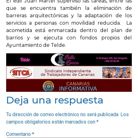
El edil Juan Martel supervisó las tareas, entre las
que se encuentra también la eliminación de
barreras arquitectónicas y la adaptación de los
OPINIÓN
servicios a personas con movilidad reducida. La
acometida está enmarcada dentro del plan de
PROGRAMAS
barrios y se ejecuta con fondos propios del
Ayuntamiento de Telde.
Deja una respuesta
Tu dirección de correo electrónico no será publicada.
Los
campos obligatorios están marcados con
*
Comentario
*