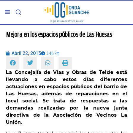
PORTADA
Mejora en los espacios públicos de Las Huesas
TELDE
Abril 22, 2015
3:46 Pm
GRAN CANARIA
La Concejalía de Vías y Obras de Telde está
llevando a cabo estos días diferentes
CANARIAS
actuaciones en espacios públicos del barrio de
Las Huesas, además de reparaciones en el
5ª COLUMNA
local social. Se trata de respuestas a las
demandas realizadas por la nueva junta
directiva de la Asociación de Vecinos La
CARTAS DEL DIRECTOR
Unión.
ENTREVISTAS