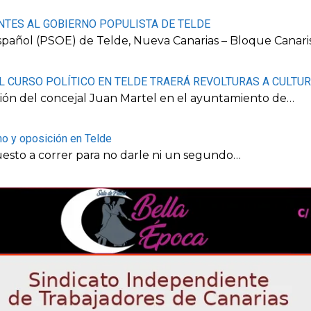
NTES AL GOBIERNO POPULISTA DE TELDE
Español (PSOE) de Telde, Nueva Canarias – Bloque Canari
EL CURSO POLÍTICO EN TELDE TRAERÁ REVOLTURAS A CULTUR
ción del concejal Juan Martel en el ayuntamiento de…
no y oposición en Telde
uesto a correr para no darle ni un segundo…