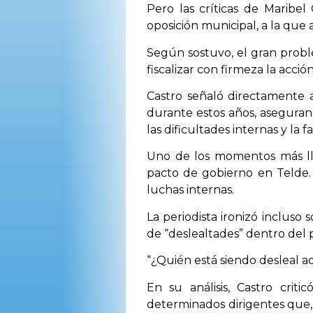
Pero las críticas de Maribe
oposición municipal, a la que
Según sostuvo, el gran probl
fiscalizar con firmeza la acción
Castro señaló directamente 
durante estos años, asegura
las dificultades internas y la f
Uno de los momentos más llam
pacto de gobierno en Telde. 
luchas internas.
La periodista ironizó incluso
de “deslealtades” dentro del 
“¿Quién está siendo desleal a
En su análisis, Castro crit
determinados dirigentes que,