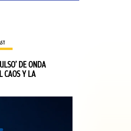
AST
PULSO’ DE ONDA
L CAOS Y LA