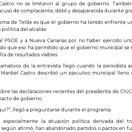
l Castro no se limitaron al grupo de gobierno. Tambié
 acusó de complaciente, débil y desaparecida durante gr
ema de Telde es que el gobierno ha tenido enfrente una
 política del alcalde.
al PSOE y a Nueva Canarias por no haber ejercido u
ndo que eso ha permitido que el gobierno municipal s
alta de resultados visibles.
ativos de la entrevista llegó cuando la periodista ana
Maribel Castro describió un ejecutivo municipal lleno 
 sobre las declaraciones recientes del presidente de C
pacto de gobierno.
quí?”, llegó a preguntarse durante el programa.
icó especialmente la situación política derivada del 
 según afirmó, han abandonado partidos o pactos en fu