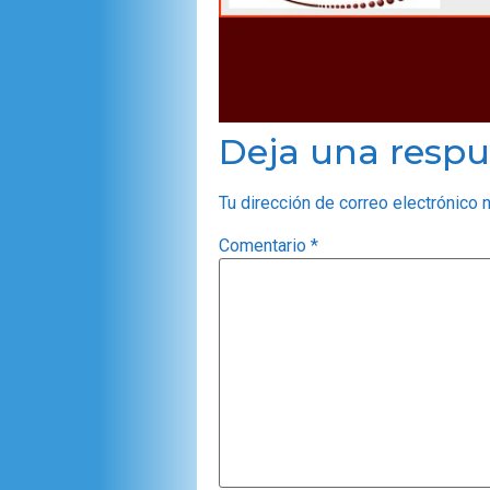
Deja una respu
Tu dirección de correo electrónico 
Comentario
*