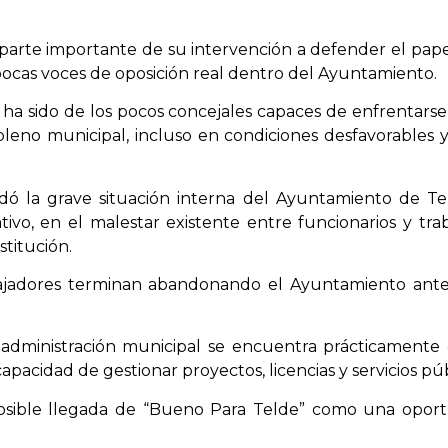
parte importante de su intervención a defender el pape
pocas voces de oposición real dentro del Ayuntamiento.
ha sido de los pocos concejales capaces de enfrentarse 
leno municipal, incluso en condiciones desfavorables y
ó la grave situación interna del Ayuntamiento de Teld
tivo, en el malestar existente entre funcionarios y tr
stitución.
jadores terminan abandonando el Ayuntamiento ante la
a administración municipal se encuentra prácticamente
pacidad de gestionar proyectos, licencias y servicios púb
posible llegada de “Bueno Para Telde” como una opor