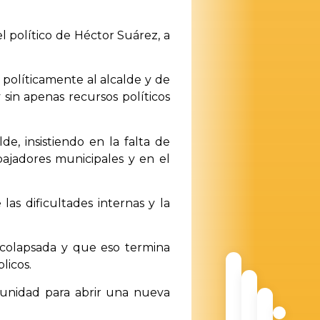
l político de Héctor Suárez, a
políticamente al alcalde y de
 sin apenas recursos políticos
e, insistiendo en la falta de
abajadores municipales y en el
s dificultades internas y la
 colapsada y que eso termina
licos.
tunidad para abrir una nueva