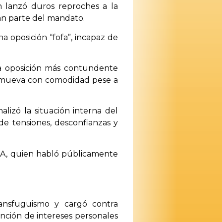
n lanzó duros reproches a la
an parte del mandato.
 oposición “fofa”, incapaz de
na oposición más contundente
e mueva con comodidad pese a
lizó la situación interna del
de tensiones, desconfianzas y
IUCA, quien habló públicamente
transfuguismo y cargó contra
nción de intereses personales