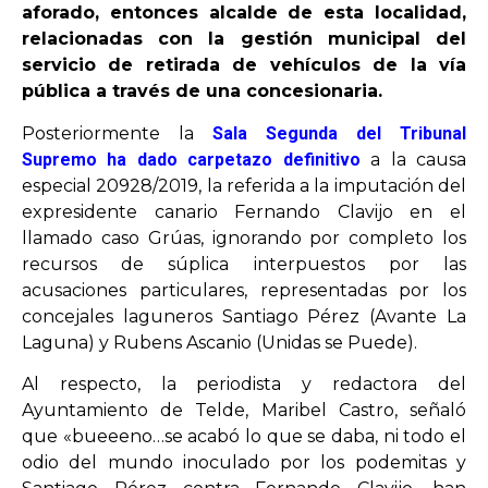
aforado, entonces alcalde de esta localidad,
relacionadas con la gestión municipal del
OPINIÓN
servicio de retirada de vehículos de la vía
pública a través de una concesionaria.
PROGRAMAS
Posteriormente la
Sala Segunda del Tribunal
Supremo ha dado carpetazo definitivo
a la causa
especial 20928/2019, la referida a la imputación del
expresidente canario Fernando Clavijo en el
llamado caso Grúas, ignorando por completo los
recursos de súplica interpuestos por las
acusaciones particulares, representadas por los
concejales laguneros Santiago Pérez (Avante La
Laguna) y Rubens Ascanio (Unidas se Puede).
Al respecto, la periodista y redactora del
Ayuntamiento de Telde, Maribel Castro, señaló
que «bueeeno…se acabó lo que se daba, ni todo el
odio del mundo inoculado por los podemitas y