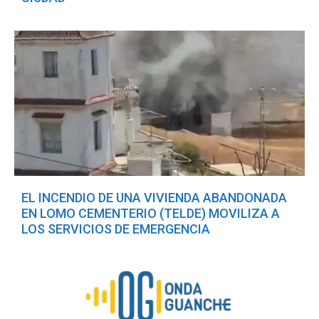
EL INCENDIO DE UNA VIVIENDA ABANDONADA
EN LOMO CEMENTERIO (TELDE) MOVILIZA A
LOS SERVICIOS DE EMERGENCIA