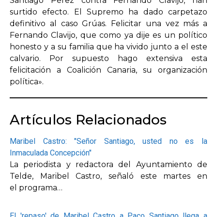
Santiago Pérez contra Fernando Clavijo, han
surtido efecto. El Supremo ha dado carpetazo
definitivo al caso Grúas. Felicitar una vez más a
Fernando Clavijo, que como ya dije es un político
honesto y a su familia que ha vivido junto a el este
calvario. Por supuesto hago extensiva esta
felicitación a Coalición Canaria, su organización
política».
Artículos Relacionados
Maribel Castro: "Señor Santiago, usted no es la
Inmaculada Concepción"
La periodista y redactora del Ayuntamiento de
Telde, Maribel Castro, señaló este martes en
el programa…
El 'repaso' de Maribel Castro a Paco Santiago llega a