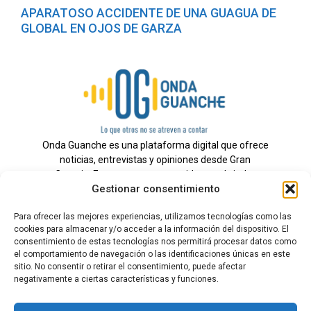
APARATOSO ACCIDENTE DE UNA GUAGUA DE
GLOBAL EN OJOS DE GARZA
Onda Guanche es una plataforma digital que ofrece
noticias, entrevistas y opiniones desde Gran
Canaria. Estamos comprometidos con brindar
Gestionar consentimiento
información veraz y un periodismo independiente a
nuestra audiencia.
Para ofrecer las mejores experiencias, utilizamos tecnologías como las
cookies para almacenar y/o acceder a la información del dispositivo. El
consentimiento de estas tecnologías nos permitirá procesar datos como
el comportamiento de navegación o las identificaciones únicas en este
Todos los derechos reservados.
sitio. No consentir o retirar el consentimiento, puede afectar
Radio
negativamente a ciertas características y funciones.
Contacto