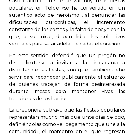
Castro afirmó que organizar hoy unas fiestas
populares en Telde «se ha convertido en un
auténtico acto de heroísmo», al denunciar las
dificultades burocráticas, el incremento
constante de los costes y la falta de apoyo con la
que, a su juicio, deben lidiar los colectivos
vecinales para sacar adelante cada celebración.
En este sentido, defendió que un pregón no
debe limitarse a invitar a la ciudadanía a
disfrutar de las fiestas, sino que también debe
servir para reconocer públicamente el esfuerzo
de quienes trabajan de forma desinteresada
durante meses para mantener vivas las
tradiciones de los barrios.
La pregonera subrayó que las fiestas populares
representan mucho más que unos días de ocio,
definiéndolas como «el pegamento que une a la
comunidad», el momento en el que regresan