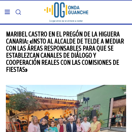
PORTADA
MARIBEL CASTRO EN EL PREGÓN DE LA HIGUERA
CANARIA: «INSTO AL ALCALDE DE TELDE A MEDIAR
CON LAS ÁREAS RESPONSABLES PARA QUE SE
TELDE
ESTABLEZCAN CANALES DE DIÁLOGO Y
COOPERACIÓN REALES CON LAS COMISIONES DE
GRAN CANARIA
FIESTAS»
CANARIAS
5ª COLUMNA
CARTAS DEL DIRECTOR
ENTREVISTAS