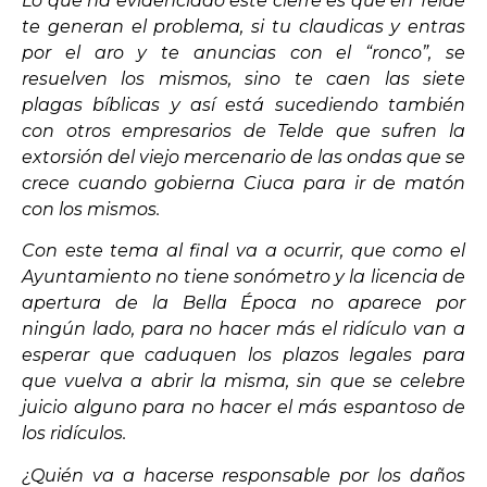
Lo que ha evidenciado este cierre es que en Telde
te generan el problema, si tu claudicas y entras
por el aro y te anuncias con el “ronco”, se
resuelven los mismos, sino te caen las siete
plagas bíblicas y así está sucediendo también
con otros empresarios de Telde que sufren la
extorsión del viejo mercenario de las ondas que se
crece cuando gobierna Ciuca para ir de matón
con los mismos.
Con este tema al final va a ocurrir, que como el
Ayuntamiento no tiene sonómetro y la licencia de
apertura de la Bella Época no aparece por
ningún lado, para no hacer más el ridículo van a
esperar que caduquen los plazos legales para
que vuelva a abrir la misma, sin que se celebre
juicio alguno para no hacer el más espantoso de
los ridículos.
¿Quién va a hacerse responsable por los daños