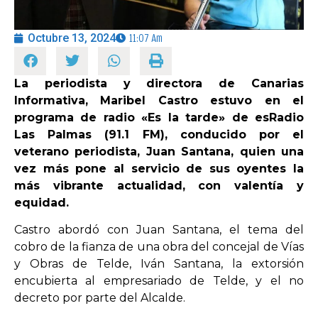
Octubre 13, 2024
11:07 Am
OPINIÓN
PROGRAMAS
La periodista y directora de Canarias
Informativa, Maribel Castro estuvo en el
programa de radio «Es la tarde» de esRadio
Las Palmas (91.1 FM), conducido por el
veterano periodista, Juan Santana, quien una
vez más pone al servicio de sus oyentes la
más vibrante actualidad, con valentía y
equidad.
Castro abordó con Juan Santana, el tema del
cobro de la fianza de una obra del concejal de Vías
y Obras de Telde, Iván Santana, la extorsión
encubierta al empresariado de Telde, y el no
decreto por parte del Alcalde.