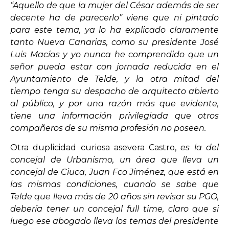
“Aquello de que la mujer del César además de ser
decente ha de parecerlo” viene que ni pintado
para este tema, ya lo ha explicado claramente
tanto Nueva Canarias, como su presidente José
Luis Macías y yo nunca he comprendido que un
señor pueda estar con jornada reducida en el
Ayuntamiento de Telde, y la otra mitad del
tiempo tenga su despacho de arquitecto abierto
al público, y por una razón más que evidente,
tiene una información privilegiada que otros
compañeros de su misma profesión no poseen.
Otra duplicidad curiosa asevera Castro,
es la del
concejal de Urbanismo, un área que lleva un
concejal de Ciuca, Juan Fco Jiménez, que está en
las mismas condiciones, cuando se sabe que
Telde que lleva más de 20 años sin revisar su PGO,
debería tener un concejal full time, claro que si
luego ese abogado lleva los temas del presidente