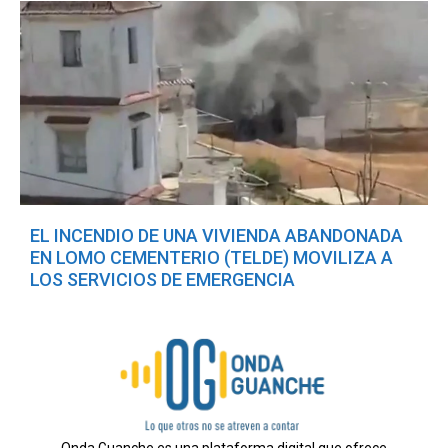
EL INCENDIO DE UNA VIVIENDA ABANDONADA
EN LOMO CEMENTERIO (TELDE) MOVILIZA A
LOS SERVICIOS DE EMERGENCIA
Onda Guanche es una plataforma digital que ofrece