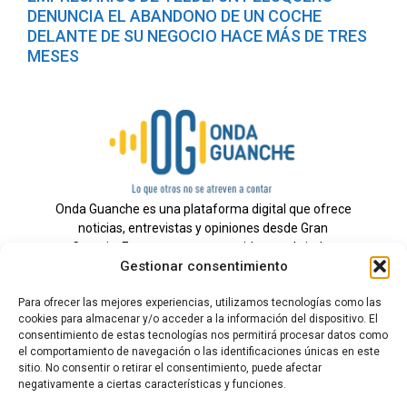
DENUNCIA EL ABANDONO DE UN COCHE
DELANTE DE SU NEGOCIO HACE MÁS DE TRES
MESES
Onda Guanche es una plataforma digital que ofrece
noticias, entrevistas y opiniones desde Gran
Canaria. Estamos comprometidos con brindar
Gestionar consentimiento
información veraz y un periodismo independiente a
nuestra audiencia.
Para ofrecer las mejores experiencias, utilizamos tecnologías como las
cookies para almacenar y/o acceder a la información del dispositivo. El
consentimiento de estas tecnologías nos permitirá procesar datos como
el comportamiento de navegación o las identificaciones únicas en este
Todos los derechos reservados.
sitio. No consentir o retirar el consentimiento, puede afectar
Radio
negativamente a ciertas características y funciones.