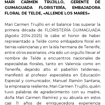
MARI CARMEN TRUJILLO, GERENTE DE
GUIMAGUADA FLORISTERÍA, EMBAJADORA
FLORAL DE TELDE, «ALLENDE LOS MARES»
Mari Carmen Trujillo en el balance tras superar la
primera década de FLORISTERÍA GUIMAGUADA
(Agosto 2014-2025) le cabe el honor de haber
representado a Telde como embajadora floral en
tierras valencianas y en la isla hermana de Tenerife,
entre otros escenarios. «Ha sido un orgullo llevar el
nombre de Telde a encuentros nacionales de
especialistas florales, tanto en Valencia como en
Tenerife, dejando alto el pabellón teldense»,
manifestó al profesor especialista en Educación
Especial y comunicador, Manuel Ramón Santana,
la empresaria resiliente, Mari Carmen Trujillo, quién
tuvo palabras de agradecimiento con su madre,
doña Mari Carmen Ramírez y su abuela en estos
casi 11 años de enriquecedora experiencia