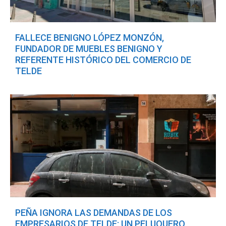
FALLECE BENIGNO LÓPEZ MONZÓN,
FUNDADOR DE MUEBLES BENIGNO Y
REFERENTE HISTÓRICO DEL COMERCIO DE
TELDE
PEÑA IGNORA LAS DEMANDAS DE LOS
EMPRESARIOS DE TELDE: UN PELUQUERO