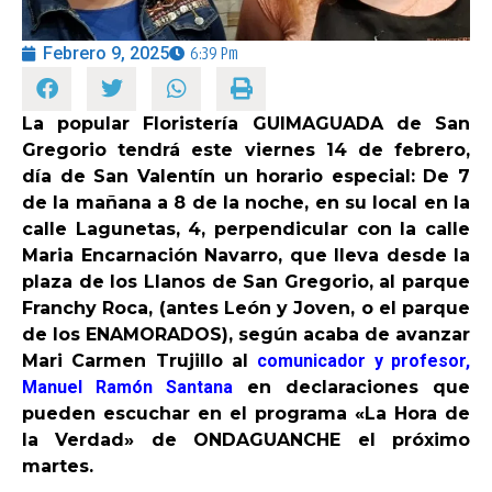
Febrero 9, 2025
6:39 Pm
OPINIÓN
PROGRAMAS
La popular Floristería GUIMAGUADA de San
Gregorio tendrá este viernes 14 de febrero,
día de San Valentín un horario especial: De 7
de la mañana a 8 de la noche, en su local en la
calle Lagunetas, 4, perpendicular con la calle
Maria Encarnación Navarro, que lleva desde la
plaza de los Llanos de San Gregorio, al parque
Franchy Roca, (antes León y Joven, o el parque
de los ENAMORADOS), según acaba de avanzar
Mari Carmen Trujillo al
comunicador y profesor,
Manuel Ramón Santana
en declaraciones que
pueden escuchar en el programa «La Hora de
la Verdad» de ONDAGUANCHE el próximo
martes.