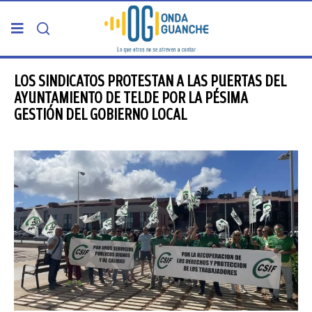
PORTADA
LOS SINDICATOS PROTESTAN A LAS PUERTAS DEL
AYUNTAMIENTO DE TELDE POR LA PÉSIMA
GESTIÓN DEL GOBIERNO LOCAL
TELDE
GRAN CANARIA
CANARIAS
5ª COLUMNA
CARTAS DEL DIRECTOR
ENTREVISTAS