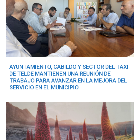
AYUNTAMIENTO, CABILDO Y SECTOR DEL TAXI
DE TELDE MANTIENEN UNA REUNIÓN DE
TRABAJO PARA AVANZAR EN LA MEJORA DEL
SERVICIO EN EL MUNICIPIO