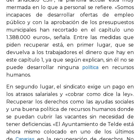
mermada en lo que a personal se refiere. «Somos
incapaces de desarrollar ofertas de empleo
público y con la aprobación de los presupuestos
municipales han recortado en el capítulo uno
1.388.000 euros», señala. Entre las medidas que
piden recuperar está, en primer lugar, que se
devuelva a los trabajadores el dinero que hay en
este capítulo 1, ya que según explican, sin él no se
puede desarrollar ninguna
política
en recursos
humanos.
En segundo lugar, el sindicato exige un pago en
los atrasos salariales y «cobrar como dice la ley».
Recuperar los derechos como las ayudas sociales
y una buena política de recursos humanos donde
se puedan cubrir las vacantes sin necesidad de
tener deficiencias. «El Ayuntamiento de Telde está
ahora mismo colocado en uno de los últimos
de
Canarias
en la recuperación de derechos. No