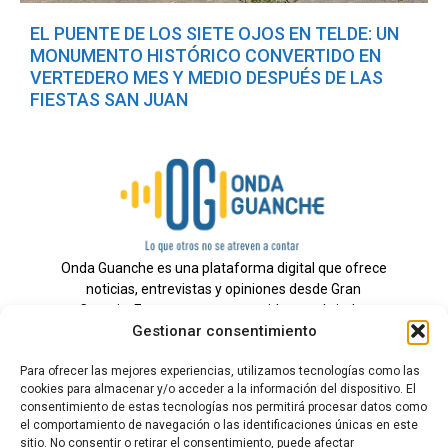
EL PUENTE DE LOS SIETE OJOS EN TELDE: UN
MONUMENTO HISTÓRICO CONVERTIDO EN
VERTEDERO MES Y MEDIO DESPUÉS DE LAS
FIESTAS SAN JUAN
Onda Guanche es una plataforma digital que ofrece
noticias, entrevistas y opiniones desde Gran
Canaria. Estamos comprometidos con brindar
Gestionar consentimiento
información veraz y un periodismo independiente a
nuestra audiencia.
Para ofrecer las mejores experiencias, utilizamos tecnologías como las
cookies para almacenar y/o acceder a la información del dispositivo. El
consentimiento de estas tecnologías nos permitirá procesar datos como
el comportamiento de navegación o las identificaciones únicas en este
Todos los derechos reservados.
sitio. No consentir o retirar el consentimiento, puede afectar