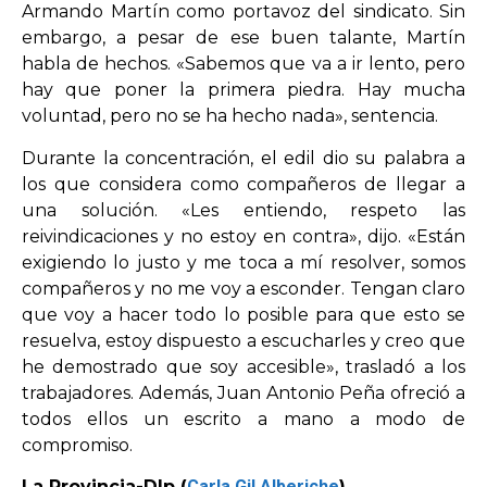
Armando Martín como portavoz del sindicato. Sin
embargo, a pesar de ese buen talante, Martín
habla de hechos. «Sabemos que va a ir lento, pero
hay que poner la primera piedra. Hay mucha
voluntad, pero no se ha hecho nada», sentencia.
Durante la concentración, el edil dio su palabra a
los que considera como compañeros de llegar a
una solución. «Les entiendo, respeto las
reivindicaciones y no estoy en contra», dijo. «Están
exigiendo lo justo y me toca a mí resolver, somos
compañeros y no me voy a esconder. Tengan claro
que voy a hacer todo lo posible para que esto se
resuelva, estoy dispuesto a escucharles y creo que
he demostrado que soy accesible», trasladó a los
trabajadores. Además, Juan Antonio Peña ofreció a
todos ellos un escrito a mano a modo de
compromiso.
La Provincia-Dlp (
Carla Gil Alberiche
)