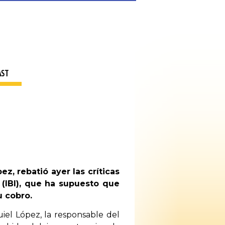
AST
, rebatió ayer las críticas
 (IBI), que ha supuesto que
u cobro.
iel López, la responsable del