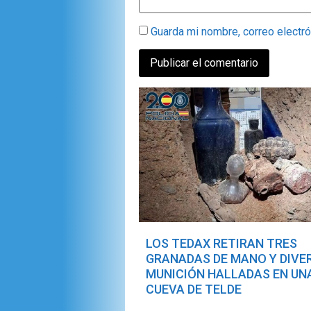
Guarda mi nombre, correo electr
LOS TEDAX RETIRAN TRES
GRANADAS DE MANO Y DIVE
MUNICIÓN HALLADAS EN UN
CUEVA DE TELDE