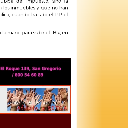
ubida del impuesto, sino la
 en los inmuebles y que no han
lica, cuando ha sido el PP el
a mano para subir el IBI», en