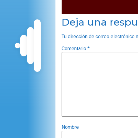
Deja una respu
Tu dirección de correo electrónico 
Comentario
*
Nombre