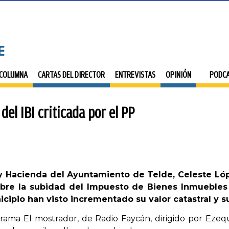
 COLUMNA
CARTAS DEL DIRECTOR
ENTREVISTAS
OPINIÓN
PODC
del IBI criticada por el PP
 Hacienda del Ayuntamiento de Telde, Celeste López
obre la subidad del Impuesto de Bienes Inmuebles
cipio han visto incrementado su valor catastral y s
rama El mostrador, de Radio Faycán, dirigido por Ezequ