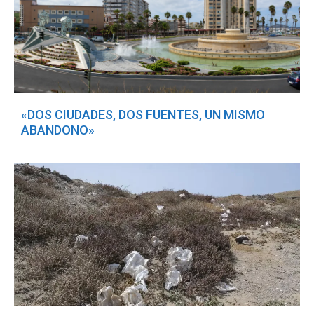
«DOS CIUDADES, DOS FUENTES, UN MISMO
ABANDONO»