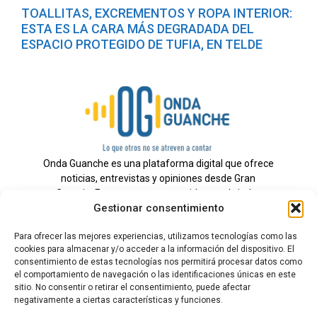
TOALLITAS, EXCREMENTOS Y ROPA INTERIOR:
ESTA ES LA CARA MÁS DEGRADADA DEL
ESPACIO PROTEGIDO DE TUFIA, EN TELDE
Onda Guanche es una plataforma digital que ofrece
noticias, entrevistas y opiniones desde Gran
Canaria. Estamos comprometidos con brindar
Gestionar consentimiento
información veraz y un periodismo independiente a
nuestra audiencia.
Para ofrecer las mejores experiencias, utilizamos tecnologías como las
cookies para almacenar y/o acceder a la información del dispositivo. El
consentimiento de estas tecnologías nos permitirá procesar datos como
el comportamiento de navegación o las identificaciones únicas en este
Todos los derechos reservados.
sitio. No consentir o retirar el consentimiento, puede afectar
Radio
negativamente a ciertas características y funciones.