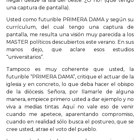
llegan desde la isla del oeste. ¿O no? (que tengo
una captura de pantalla).
Usted como futurible PRIMERA DAMA y según su
currículum, del cual tengo una captura de
pantalla, me resulta una visión muy parecida a los
MASTER políticos descubiertos este verano. En sus
manos dejo, que aclare esos estudios
“universitarios”.
Tampoco es muy coherente que usted, la
futurible “PRIMERA DAMA”, critique el actuar de la
iglesia y en concreto, lo que deba hacer el obispo
de la diócesis. Señora, por llamarle de alguna
manera, empiece primero usted a dar ejemplo y no
viva a medias tintas. Aquí no vale eso de venir
cuando me apetece, aparentando compromiso,
cuando en realidad sólo busca el postureo, que se
cree usted, atrae el voto del pueblo.