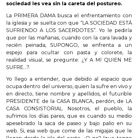
sociedad les vea sin la careta del postureo.
La PRIMERA DAMA busca el enfrentamiento con
OPINIÓN
la iglesia y se suelta con que “LA SOCIEDAD ESTÁ
SUFRIENDO A LOS SACERDOTES”. Yo le pediría
PROGRAMAS
que por las mañanas, cuando con la cara lavada y
recién peinada, SUPONGO, se enfrenta a un
espejo para ocultar con pasta y colorete, la
realidad visual, se pregunte: ¿Y A MI QUIEN ME
SUFRE…?.
Yo llego a entender, que debido al espacio que
ocupa dentro del universo, quien la sufre en vivo y
en directo, tiene nombre y apellidos, el futurible
PRESIDENTE de la CASA BLANCA, perdón, de LA
CASA CONSISTORIAL. Nosotros, el pueblo, la
sufrimos los días pares, que es cuando su medio
apesebrado la saca de paseo y bajo palio en su
web. Si, esa web que come de las migajas que le