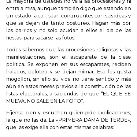
La mayoría de ustedes no va a las procesiones y ni
entra a misa, aunque también digo que estando en
un estado laico… sean congruentes con sus ideas y
que se dejen de tanto postureo. Hagan más por
los barrios y no solo acudan a ellos el dia de las
fiestas, para sacarse las fotos.
Todos sabemos que las procesiones religiosas y las
manifestaciones, son el escaparate de la clase
política. Se exponen en sus escaparates, reciben
halagos, peloteo y se dejan mimar. Eso les gusta
mogollón, sin ello su vida no tiene sentido y más
aún en estos meses previos a la constitución de las
listas electorales, a sabiendas de que “EL QUE SE
MUEVA, NO SALE EN LA FOTO”.
Fíjense bien y escuchen quien pide explicaciones,
la que no las da. La «PRIMERA DAMA DE TERDE»,
que las exige ella con estas mismas palabras: