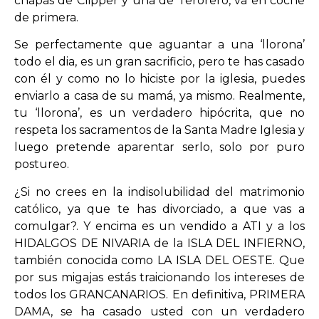
chapas de Clipper y una de Terorero, va en coche
de primera.
Se perfectamente que aguantar a una ‘llorona’
todo el dia, es un gran sacrificio, pero te has casado
con él y como no lo hiciste por la iglesia, puedes
enviarlo a casa de su mamá, ya mismo. Realmente,
tu ‘llorona’, es un verdadero hipócrita, que no
respeta los sacramentos de la Santa Madre Iglesia y
luego pretende aparentar serlo, solo por puro
postureo.
¿Si no crees en la indisolubilidad del matrimonio
católico, ya que te has divorciado, a que vas a
comulgar?. Y encima es un vendido a ATI y a los
HIDALGOS DE NIVARIA de la ISLA DEL INFIERNO,
también conocida como LA ISLA DEL OESTE. Que
por sus migajas estás traicionando los intereses de
todos los GRANCANARIOS. En definitiva, PRIMERA
DAMA, se ha casado usted con un verdadero