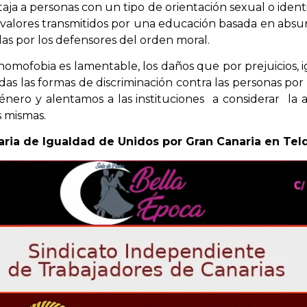
 a personas con un tipo de orientación sexual o identi
alores transmitidos por una educación basada en absur
as por los defensores del orden moral.
mofobia es lamentable, los daños que por prejuicios, ig
s las formas de discriminación contra las personas por 
énero y alentamos a las instituciones a considerar la a
s mismas.
aria de Igualdad de Unidos por Gran Canaria en Tel