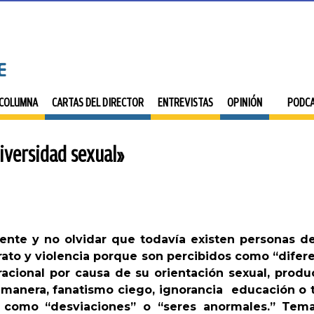
 COLUMNA
CARTAS DEL DIRECTOR
ENTREVISTAS
OPINIÓN
PODC
diversidad sexual»
sente y no olvidar que todavía existen personas 
ato y violencia porque son percibidos como “difere
racional por causa de su orientación sexual, produ
a manera, fanatismo ciego, ignorancia educación o
 como “desviaciones” o “seres anormales.” Te