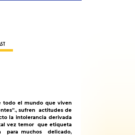
AST
de todo el mundo que viven
ntes”., sufren actitudes de
cto la intolerancia derivada
 tal vez temor que etiqueta
ma para muchos delicado,