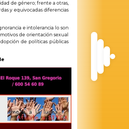
dad de género; frente a otras,
das y equivocadas diferencias
norancia e intolerancia lo son
motivos de orientación sexual
dopción de políticas públicas
de