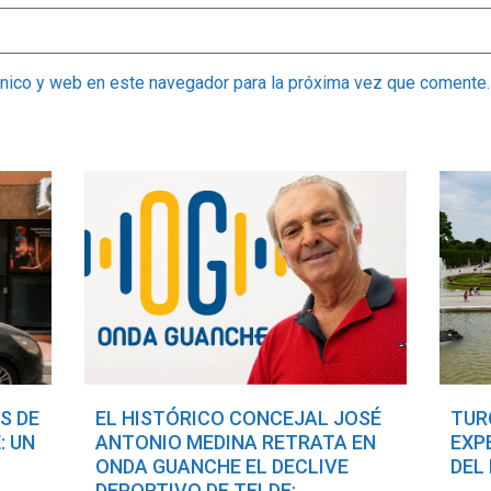
ónico y web en este navegador para la próxima vez que comente.
S DE
EL HISTÓRICO CONCEJAL JOSÉ
TUR
: UN
ANTONIO MEDINA RETRATA EN
EXP
ONDA GUANCHE EL DECLIVE
DEL
DEPORTIVO DE TELDE: