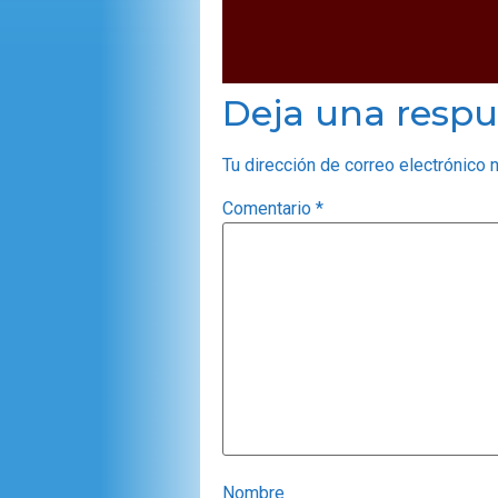
Deja una respu
Tu dirección de correo electrónico 
Comentario
*
Nombre