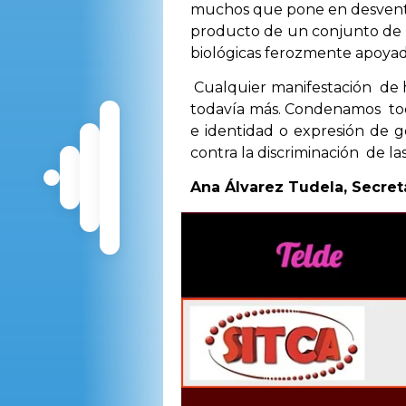
muchos que pone en desventaja
producto de un conjunto de v
biológicas ferozmente apoyad
Cualquier manifestación de ho
todavía más. Condenamos toda
e identidad o expresión de g
contra la discriminación de la
Ana Álvarez Tudela, Secret