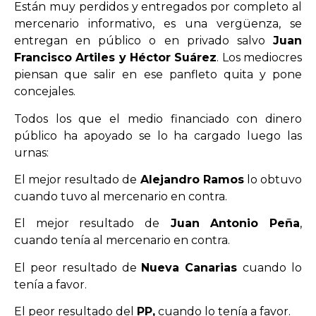
Están muy perdidos y entregados por completo al
mercenario informativo, es una vergüenza, se
entregan en público o en privado salvo
Juan
Francisco Artiles y Héctor Suárez
. Los mediocres
piensan que salir en ese panfleto quita y pone
concejales.
Todos los que el medio financiado con dinero
público ha apoyado se lo ha cargado luego las
urnas:
El mejor resultado de
Alejandro
Ramos
lo obtuvo
cuando tuvo al mercenario en contra.
El mejor resultado de
Juan Antonio Peña
,
cuando tenía al mercenario en contra.
El peor resultado de
Nueva Can
ar
ias
cuando lo
tenía a favor.
El peor resultado del
PP,
cuando lo tenía a favor.