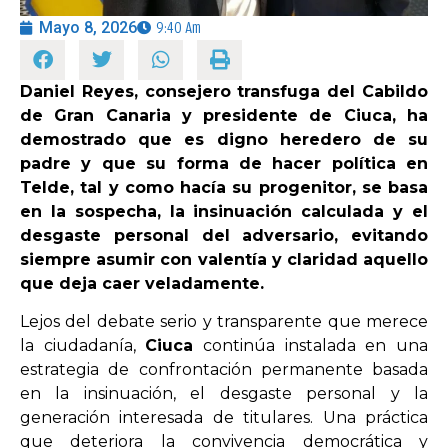
Mayo 8, 2026
9:40 Am
OPINIÓN
Daniel Reyes, consejero transfuga del Cabildo
PROGRAMAS
de Gran Canaria y presidente de Ciuca, ha
demostrado que es digno heredero de su
padre y que su forma de hacer política en
Telde, tal y como hacía su progenitor, se basa
en la sospecha, la insinuación calculada y el
desgaste personal del adversario, evitando
siempre asumir con valentía y claridad aquello
que deja caer veladamente.
Lejos del debate serio y transparente que merece
la ciudadanía,
Ciuca
continúa instalada en una
estrategia de confrontación permanente basada
en la insinuación, el desgaste personal y la
generación interesada de titulares. Una práctica
que deteriora la convivencia democrática y