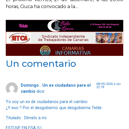
horas, Ciuca ha convocado a la…
Un comentario
08/05/2026 a las
Domingo . Un ex ciudadano para el
22:18
cambio
dice:
Yo soy un ex de ciudadanos para el cambio
¿Y eso ? Por el desgobierno que desgobierna Telde
Titulado : Dímelo a mi
ESTUVE EN ESA S.L