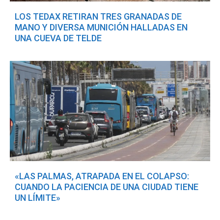
LOS TEDAX RETIRAN TRES GRANADAS DE
MANO Y DIVERSA MUNICIÓN HALLADAS EN
UNA CUEVA DE TELDE
«LAS PALMAS, ATRAPADA EN EL COLAPSO:
CUANDO LA PACIENCIA DE UNA CIUDAD TIENE
UN LÍMITE»