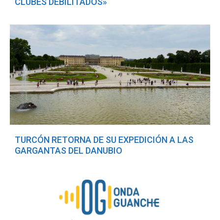
CLUBES DEBILITADOS»
TURCÓN RETORNA DE SU EXPEDICIÓN A LAS
GARGANTAS DEL DANUBIO