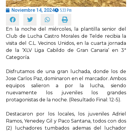
Noviembre 14, 2024
5:33 Pm
OPINIÓN
En la noche del miércoles, la plantilla senior del
PROGRAMAS
Club de Lucha Castro Morales de Telde recibia la
visita del C.L. Vecinos Unidos, en la cuarta jornada
de la ‘XLV Liga Cabildo de Gran Canaria’ en 3ª
Categoría.
Disfrutamos de una gran luchada, donde los de
Jose Carlos Paz, dominaron en el marcador. Ambos
equipos salieron a por la lucha, siendo
nuevamente los juveniles los grandes
protagonistas de la noche. (Resultado Final: 12-5).
Destacaron por los locales, los juveniles Adriel
Ramos, Yenedey Gil y Paco Santana, todos con dos
(2) luchadores tumbados ademas del luchador