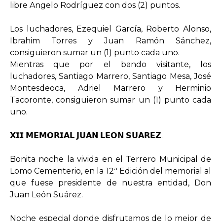
libre Angelo Rodríguez con dos (2) puntos.
Los luchadores, Ezequiel García, Roberto Alonso,
Ibrahim Torres y Juan Ramón Sánchez,
consiguieron sumar un (1) punto cada uno.
Mientras que por el bando visitante, los
luchadores, Santiago Marrero, Santiago Mesa, José
Montesdeoca, Adriel Marrero y Herminio
Tacoronte, consiguieron sumar un (1) punto cada
uno.
𝗫𝗜𝗜 𝗠𝗘𝗠𝗢𝗥𝗜𝗔𝗟 𝗝𝗨𝗔𝗡 𝗟𝗘𝗢𝗡 𝗦𝗨𝗔𝗥𝗘𝗭.
Bonita noche la vivida en el Terrero Municipal de
Lomo Cementerio, en la 12ª Edición del memorial al
que fuese presidente de nuestra entidad, Don
Juan León Suárez.
Noche especial donde disfrutamos de lo mejor de