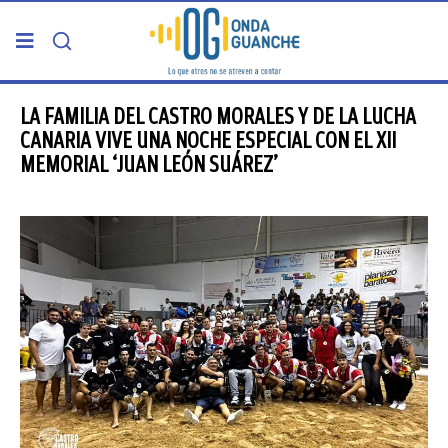
PORTADA
LA FAMILIA DEL CASTRO MORALES Y DE LA LUCHA
CANARIA VIVE UNA NOCHE ESPECIAL CON EL XII
MEMORIAL ‘JUAN LEÓN SUÁREZ’
TELDE
GRAN CANARIA
CANARIAS
5ª COLUMNA
CARTAS DEL DIRECTOR
ENTREVISTAS