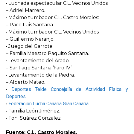
• Luchada espectacular C.L. Vecinos Unidos:
– Adriel Marrero.
• Máximo tumbador C.L. Castro Morales:
– Paco Luis Santana.
• Máximo tumbador C.L. Vecinos Unidos:
– Guillermo Naranjo.
• Juego del Garrote.
– Familia Maestro Paquito Santana.
• Levantamiento del Arado.
– Santiago Santana ‘Faro IV’.
• Levantamiento de la Piedra.
– Alberto Mateo.
•
Deportes Telde Concejalía de Actividad Física y
Deportes
.
•
Federación Lucha Canaria Gran Canaria
.
• Familia León Jiménez.
• Toni Suárez González.
Fuente: C.L. Castro Morales.