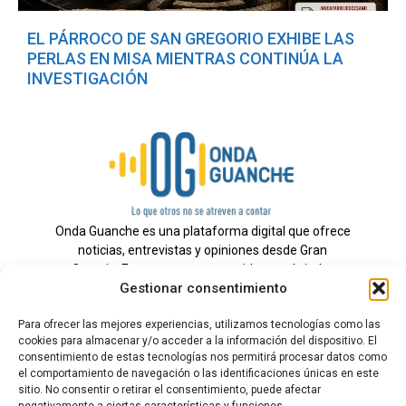
EL PÁRROCO DE SAN GREGORIO EXHIBE LAS
PERLAS EN MISA MIENTRAS CONTINÚA LA
INVESTIGACIÓN
Onda Guanche es una plataforma digital que ofrece
noticias, entrevistas y opiniones desde Gran
Canaria. Estamos comprometidos con brindar
Gestionar consentimiento
información veraz y un periodismo independiente a
nuestra audiencia.
Para ofrecer las mejores experiencias, utilizamos tecnologías como las
cookies para almacenar y/o acceder a la información del dispositivo. El
consentimiento de estas tecnologías nos permitirá procesar datos como
el comportamiento de navegación o las identificaciones únicas en este
Todos los derechos reservados.
sitio. No consentir o retirar el consentimiento, puede afectar
Radio