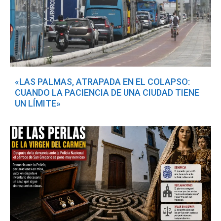
«LAS PALMAS, ATRAPADA EN EL COLAPSO:
CUANDO LA PACIENCIA DE UNA CIUDAD TIENE
UN LÍMITE»