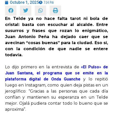
Octubre 1, 2025
7:14 Pm
OPINIÓN
En Telde ya no hace falta tarot ni bola de
cristal: basta con escuchar al alcalde. Entre
PROGRAMAS
susurros y frases que rozan lo enigmático,
Juan Antonio Peña ha dejado caer que se
avecinan “cosas buenas” para la ciudad. Eso sí,
con la condición de que nadie se entere
todavía.
Lo dijo primero en la entrevista de
«El Pulso» de
Juan Santana, el programa que se emite en la
plataforma digital de Onda Guanche
y lo repitió
luego en Instagram, como quien deja pistas en un
jeroglífico: “Gracias a las personas que cada día
confían y mantienen su esperanza en un Telde
mejor. Ojalá pudiera contar todo lo bueno que se
aproxima”.