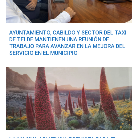
AYUNTAMIENTO, CABILDO Y SECTOR DEL TAXI
DE TELDE MANTIENEN UNA REUNIÓN DE
TRABAJO PARA AVANZAR EN LA MEJORA DEL
SERVICIO EN EL MUNICIPIO