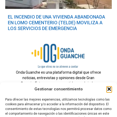
EL INCENDIO DE UNA VIVIENDA ABANDONADA
EN LOMO CEMENTERIO (TELDE) MOVILIZA A
LOS SERVICIOS DE EMERGENCIA
Onda Guanche es una plataforma digital que ofrece
noticias, entrevistas y opiniones desde Gran
Canaria. Estamos comprometidos con brindar
Gestionar consentimiento
información veraz y un periodismo independiente a
nuestra audiencia.
Para ofrecer las mejores experiencias, utilizamos tecnologías como las
cookies para almacenar y/o acceder a la información del dispositivo. El
consentimiento de estas tecnologías nos permitirá procesar datos como
el comportamiento de navegación o las identificaciones únicas en este
Todos los derechos reservados.