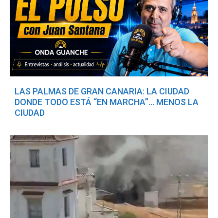
LAS PALMAS DE GRAN CANARIA: LA CIUDAD
DONDE TODO ESTÁ “EN MARCHA”… MENOS LA
CIUDAD