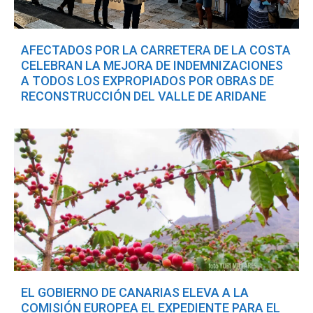
AFECTADOS POR LA CARRETERA DE LA COSTA
CELEBRAN LA MEJORA DE INDEMNIZACIONES
A TODOS LOS EXPROPIADOS POR OBRAS DE
RECONSTRUCCIÓN DEL VALLE DE ARIDANE
EL GOBIERNO DE CANARIAS ELEVA A LA
COMISIÓN EUROPEA EL EXPEDIENTE PARA EL