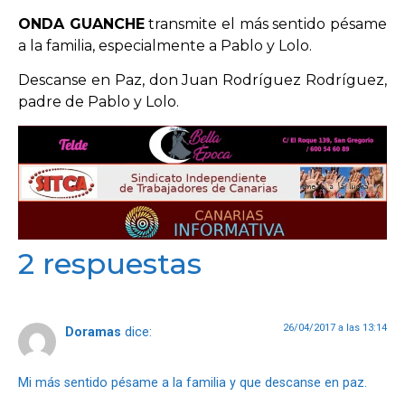
ONDA GUANCHE
transmite el más sentido pésame
a la familia, especialmente a Pablo y Lolo.
OPINIÓN
Descanse en Paz, don Juan Rodríguez Rodríguez,
PROGRAMAS
padre de Pablo y Lolo.
2 respuestas
26/04/2017 a las 13:14
Doramas
dice:
Mi más sentido pésame a la familia y que descanse en paz.