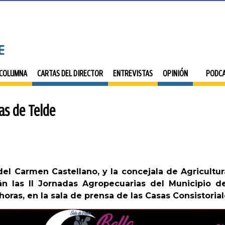
 COLUMNA
CARTAS DEL DIRECTOR
ENTREVISTAS
OPINIÓN
PODC
as de Telde
del Carmen Castellano, y la concejala de Agricultur
rán las II Jornadas Agropecuarias del Municipio d
 horas, en la sala de prensa de las Casas Consistorial