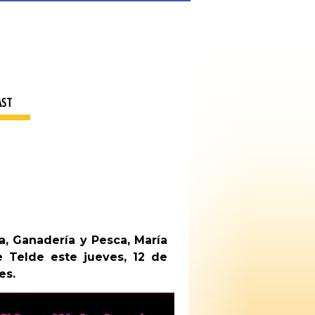
AST
a, Ganadería y Pesca, María
e Telde este jueves, 12 de
es.