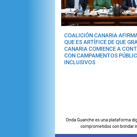
COALICIÓN CANARIA AFIRM
QUE ES ARTÍFICE DE QUE GR
CANARIA COMIENCE A CON
CON CAMPAMENTOS PÚBLI
INCLUSIVOS
Onda Guanche es una plataforma digit
comprometidos con brindar i