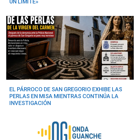
UN LÍMITE»
EL PÁRROCO DE SAN GREGORIO EXHIBE LAS
PERLAS EN MISA MIENTRAS CONTINÚA LA
INVESTIGACIÓN