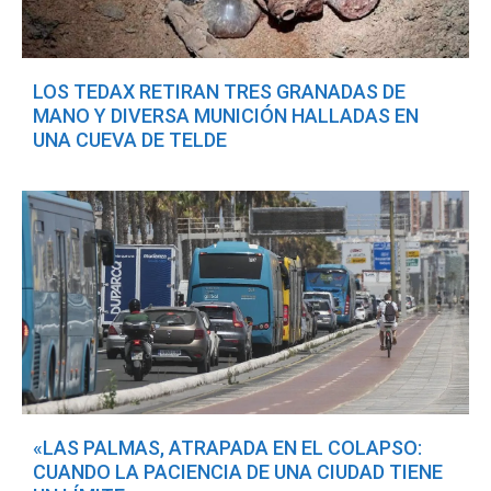
LOS TEDAX RETIRAN TRES GRANADAS DE
MANO Y DIVERSA MUNICIÓN HALLADAS EN
UNA CUEVA DE TELDE
«LAS PALMAS, ATRAPADA EN EL COLAPSO:
CUANDO LA PACIENCIA DE UNA CIUDAD TIENE