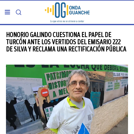
PORTADA
HONORIO GALINDO CUESTIONA EL PAPEL DE
TURCÓN ANTE LOS VERTIDOS DEL EMISARIO 222
DE SILVA Y RECLAMA UNA RECTIFICACIÓN PÚBLICA
TELDE
GRAN CANARIA
CANARIAS
5ª COLUMNA
CARTAS DEL DIRECTOR
ENTREVISTAS