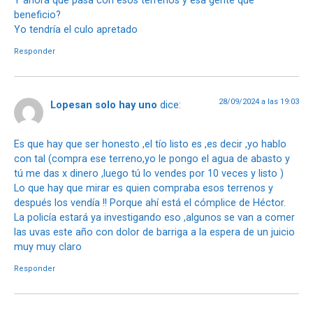
Y ahora que pasa con esos terrenos y esa gente que
beneficio?
Yo tendría el culo apretado
Responder
28/09/2024 a las 19:03
Lopesan solo hay uno
dice:
Es que hay que ser honesto ,el tío listo es ,es decir ,yo hablo
con tal (compra ese terreno,yo le pongo el agua de abasto y
tú me das x dinero ,luego tú lo vendes por 10 veces y listo )
Lo que hay que mirar es quien compraba esos terrenos y
después los vendía !! Porque ahí está el cómplice de Héctor.
La policía estará ya investigando eso ,algunos se van a comer
las uvas este año con dolor de barriga a la espera de un juicio
muy muy claro
Responder