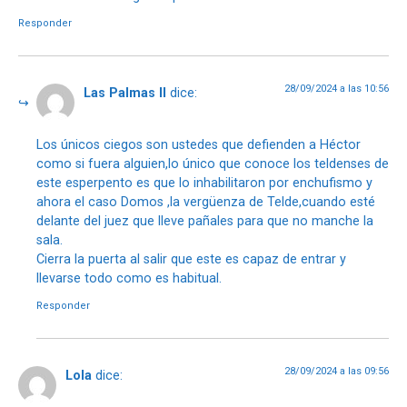
Responder
28/09/2024 a las 10:56
Las Palmas ll
dice:
Los únicos ciegos son ustedes que defienden a Héctor
como si fuera alguien,lo único que conoce los teldenses de
este esperpento es que lo inhabilitaron por enchufismo y
ahora el caso Domos ,la vergüenza de Telde,cuando esté
delante del juez que lleve pañales para que no manche la
sala.
Cierra la puerta al salir que este es capaz de entrar y
llevarse todo como es habitual.
Responder
28/09/2024 a las 09:56
Lola
dice: