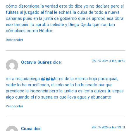
cómo distorsiona la verdad este tío dice yo no declare pero si
fuistes al juzgado al final le echará la culpa de todo a nueva
canarias pues en la junta de gobierno que se aprobó esa obra
eso también lo aprobó celeste y Diego Ojeda que son tan
cómplices como Héctor.
Responder
28/09/2024 a las 10:59
Octavio Suárez
dice:
mira majadaciega
eres de la misma hoja parroquial,
nadie lo ha crucificado, el solo se lo ha buscado aunque
prevalece la inocencia pero la justicia es lenta quizas tu sepas
algo cuando el rio suena es que lleva agua y abundante
Responder
28/09/2024 a las 13:31
Ciuca
dice: