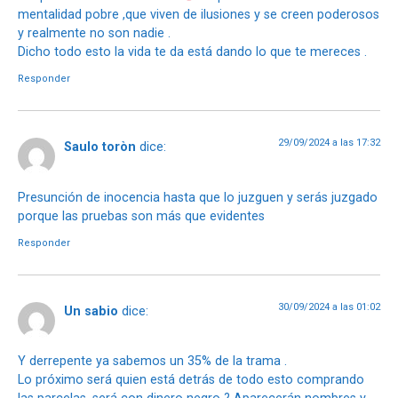
mentalidad pobre ,que viven de ilusiones y se creen poderosos
y realmente no son nadie .
Dicho todo esto la vida te da está dando lo que te mereces .
Responder
29/09/2024 a las 17:32
Saulo toròn
dice:
Presunción de inocencia hasta que lo juzguen y serás juzgado
porque las pruebas son más que evidentes
Responder
30/09/2024 a las 01:02
Un sabio
dice:
Y derrepente ya sabemos un 35% de la trama .
Lo próximo será quien está detrás de todo esto comprando