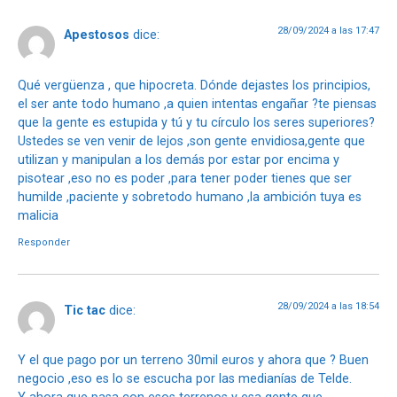
28/09/2024 a las 17:47
Apestosos
dice:
Qué vergüenza , que hipocreta. Dónde dejastes los principios,
el ser ante todo humano ,a quien intentas engañar ?te piensas
que la gente es estupida y tú y tu círculo los seres superiores?
Ustedes se ven venir de lejos ,son gente envidiosa,gente que
utilizan y manipulan a los demás por estar por encima y
pisotear ,eso no es poder ,para tener poder tienes que ser
humilde ,paciente y sobretodo humano ,la ambición tuya es
malicia
Responder
28/09/2024 a las 18:54
Tic tac
dice:
Y el que pago por un terreno 30mil euros y ahora que ? Buen
negocio ,eso es lo se escucha por las medianías de Telde.