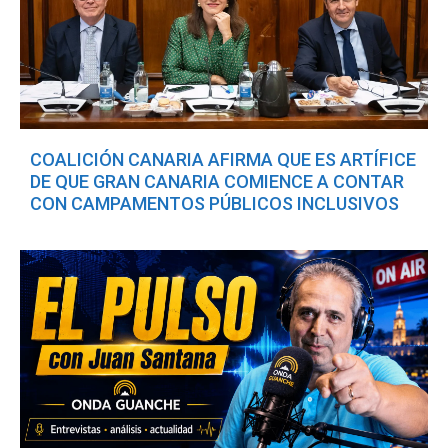
COALICIÓN CANARIA AFIRMA QUE ES ARTÍFICE
DE QUE GRAN CANARIA COMIENCE A CONTAR
CON CAMPAMENTOS PÚBLICOS INCLUSIVOS