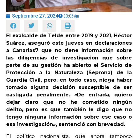
Septiembre 27, 2024
10:05 Am
OPINIÓN
PROGRAMAS
El exalcalde de Telde entre 2019 y 2021, Héctor
Suárez, aseguró este jueves en declaraciones
a Canarias7 que no tiene información sobre
las diligencias de investigación que sobre
parte de su gestión ha abierto el Servicio de
Protección a la Naturaleza (Seprona) de la
Guardia Civil, pero, en todo caso, niega haber
tomado alguna decisión susceptible de ser
castigada penalmente. «De entrada, quiero
dejar claro que no he cometido ningún
delito, pero es que también le digo que no
tengo ninguna información sobre ese caso o
esa investigación», sentenció con brevedad.
El político nacionalista, que ahora tampoco