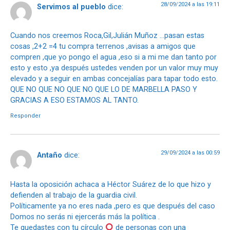
28/09/2024 a las 19:11
Servimos al pueblo
dice:
Cuando nos creemos Roca,Gil,Julián Muñoz …pasan estas
cosas ,2+2 =4 tu compra terrenos ,avisas a amigos que
compren ,que yo pongo el agua ,eso si a mi me dan tanto por
esto y esto ,ya después ustedes venden por un valor muy muy
elevado y a seguir en ambas concejalías para tapar todo esto.
QUE NO QUE NO QUE NO QUE LO DE MARBELLA PASO Y
GRACIAS A ESO ESTAMOS AL TANTO.
Responder
29/09/2024 a las 00:59
Antaño
dice:
Hasta la oposición achaca a Héctor Suárez de lo que hizo y
defienden al trabajo de la guardia civil.
Políticamente ya no eres nada ,pero es que después del caso
Domos no serás ni ejercerás más la política .
Te quedastes con tu círculo
de personas con una