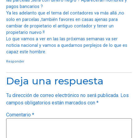
las parcelas ,será con dinero negro ? Aparecerán nombres y
pagos bancarios ?
Ya les adelanto que el tema del contadores va más allá ,no
solo en parcelas ,también favores en casas ajenas para
cambiar de propietario el antiguo contador y tener un
propietario nuevo !!
Lo que vamos a ver en las las próximas semanas va ser
noticia nacional y vamos a quedarnos perplejos de lo que es
capaz este hombre.
Responder
Deja una respuesta
Tu dirección de correo electrónico no será publicada.
Los
campos obligatorios están marcados con
*
Comentario
*