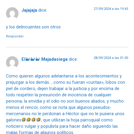
27/09/2024 a las 19:45
Jajajaja
dice:
y los delincuentes son otros
Responder
28/09/2024 a las 01:00
El
Majadasiega
dice:
Como quieren algunos adelantarse a los acontecimientos y
prejuzgar a los demás…..como su fueran «curitas», lobos con
piel de cordero, dejen trabajar a la justicia y por encima de
todo respeten la presunción de inocencia de cualquier
persona, la envidia y el odio no son buenos aliados, y mucho
menos el rencor, como se nota que algunos pseudos-
mercenarios no le perdonan a Héctor que no le pusiera unos
galones
, que utilizan la hoja parroquial como
noticiero vulgar y populista para hacer daño siguiendo las
malas formas de algunos políticos.