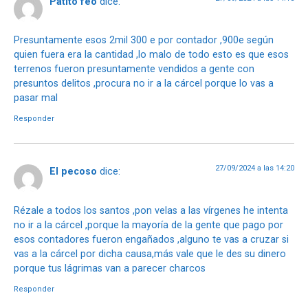
Patito feo
dice:
Presuntamente esos 2mil 300 e por contador ,900e según
quien fuera era la cantidad ,lo malo de todo esto es que esos
terrenos fueron presuntamente vendidos a gente con
presuntos delitos ,procura no ir a la cárcel porque lo vas a
pasar mal
Responder
27/09/2024 a las 14:20
El pecoso
dice:
Rézale a todos los santos ,pon velas a las vírgenes he intenta
no ir a la cárcel ,porque la mayoría de la gente que pago por
esos contadores fueron engañados ,alguno te vas a cruzar si
vas a la cárcel por dicha causa,más vale que le des su dinero
porque tus lágrimas van a parecer charcos
Responder