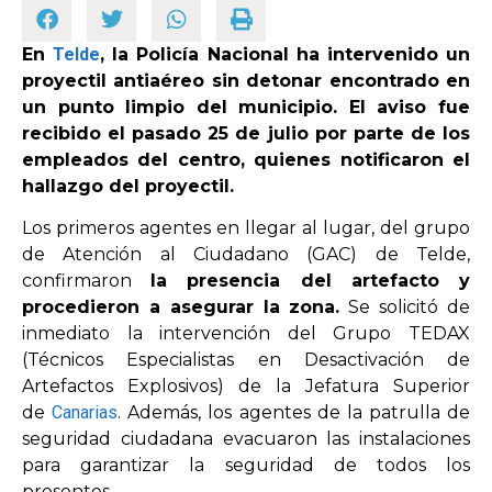
En
Telde
, la Policía Nacional ha intervenido un
OPINIÓN
proyectil antiaéreo sin detonar encontrado en
un punto limpio del municipio. El aviso fue
PROGRAMAS
recibido el pasado 25 de julio por parte de los
empleados del centro, quienes notificaron el
hallazgo del proyectil.
Los primeros agentes en llegar al lugar, del grupo
de Atención al Ciudadano (GAC) de Telde,
confirmaron
la presencia del artefacto y
procedieron a asegurar la zona.
Se solicitó de
inmediato la intervención del Grupo TEDAX
(Técnicos Especialistas en Desactivación de
Artefactos Explosivos) de la Jefatura Superior
de
Canarias
. Además, los agentes de la patrulla de
seguridad ciudadana evacuaron las instalaciones
para garantizar la seguridad de todos los
presentes.