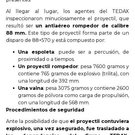
Al llegar al lugar, los agentes del TEDAX
inspeccionaron minuciosamente el proyectil, que
resultó ser
un antiaéreo rompedor de calibre
88 mm.
Este tipo de proyectil forma parte de un
disparo de 88×570 y está compuesto por:
Una espoleta
: puede ser a percusión, de
proximidad o a tiempos.
Un proyectil rompedor
: pesa 7600 gramos y
contiene 765 gramos de explosivo (trilita), con
una longitud de 392 mm.
Una vaina
: pesa 3075 gramos y contiene 2600
gramos de pólvora como carga de propulsión,
con una longitud de 568 mm.
Procedimientos de seguridad
Ante la posibilidad de que
el proyectil contuviera
explosivo, una vez asegurado, fue trasladado a