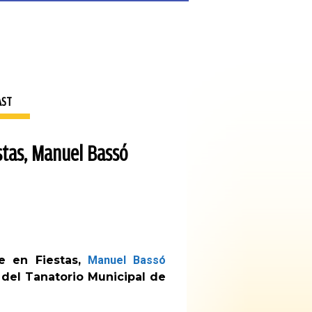
AST
stas, Manuel Bassó
de en Fiestas,
Manuel Bassó
2 del Tanatorio Municipal de