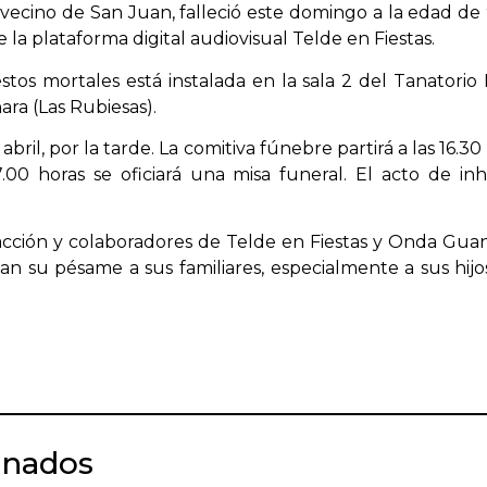
vecino de San Juan, falleció este domingo a la edad de
 la plataforma digital audiovisual Telde en Fiestas.
estos mortales está instalada en la sala 2 del Tanatorio 
ra (Las Rubiesas).
 abril, por la tarde. La comitiva fúnebre partirá a las 16.30
.00 horas se oficiará una misa funeral. El acto de i
acción y colaboradores de Telde en Fiestas y Onda Gua
dan su pésame a sus familiares, especialmente a sus hi
onados