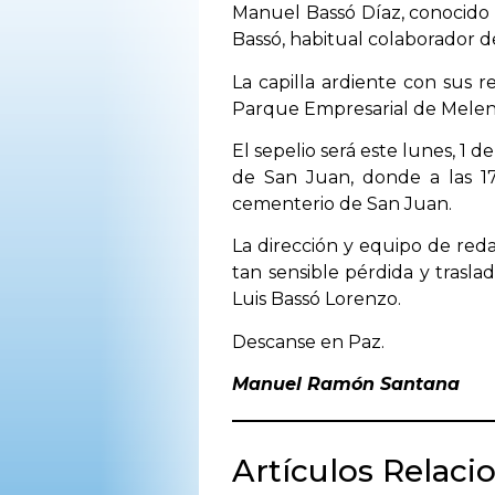
Manuel Bassó Díaz, conocido 
OPINIÓN
Bassó, habitual colaborador de
La capilla ardiente con sus r
PROGRAMAS
Parque Empresarial de Melena
El sepelio será este lunes, 1 de
de San Juan, donde a las 17
cementerio de San Juan.
La dirección y equipo de red
tan sensible pérdida y trasla
Luis Bassó Lorenzo.
Descanse en Paz.
Manuel Ramón Santana
Artículos Relaci