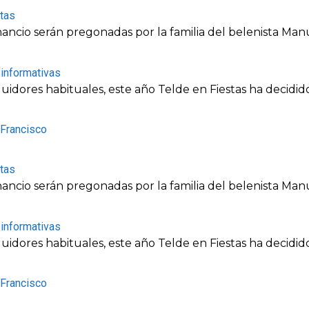
tas
nancio serán pregonadas por la familia del belenista Ma
 informativas
idores habituales, este año Telde en Fiestas ha decidid
 Francisco
tas
nancio serán pregonadas por la familia del belenista Ma
 informativas
idores habituales, este año Telde en Fiestas ha decidid
 Francisco