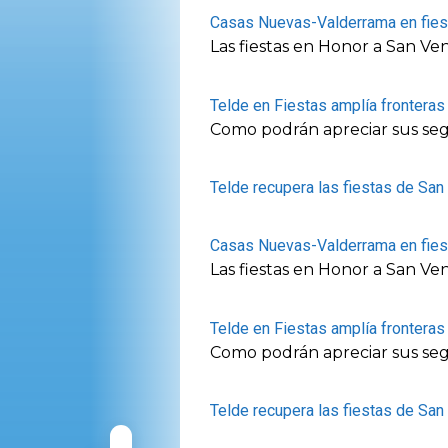
Casas Nuevas-Valderrama en fies
Las fiestas en Honor a San Ve
Telde en Fiestas amplía fronteras
Como podrán apreciar sus segu
Telde recupera las fiestas de San
Casas Nuevas-Valderrama en fies
Las fiestas en Honor a San Ve
Telde en Fiestas amplía fronteras
Como podrán apreciar sus segu
Telde recupera las fiestas de San