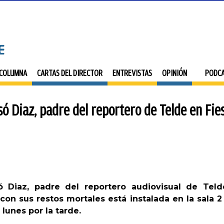
 COLUMNA
CARTAS DEL DIRECTOR
ENTREVISTAS
OPINIÓN
PODC
só Diaz, padre del reportero de Telde en Fie
ó Diaz, padre del reportero audiovisual de Tel
 con sus restos mortales está instalada en la sala 
 lunes por la tarde.