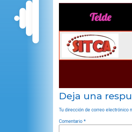
Deja una respu
Tu dirección de correo electrónico 
Comentario
*