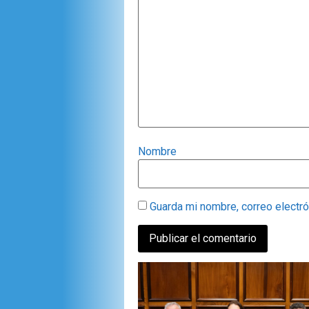
Nombre
Guarda mi nombre, correo electr