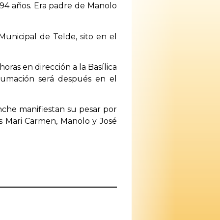
 94 años. Era padre de Manolo
Municipal de Telde, sito en el
 horas en dirección a la Basílica
nhumación será después en el
nche manifiestan su pesar por
jos Mari Carmen, Manolo y José