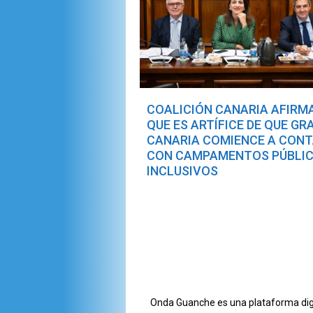
COALICIÓN CANARIA AFIRM
QUE ES ARTÍFICE DE QUE GR
CANARIA COMIENCE A CON
CON CAMPAMENTOS PÚBLI
INCLUSIVOS
Onda Guanche es una plataforma digit