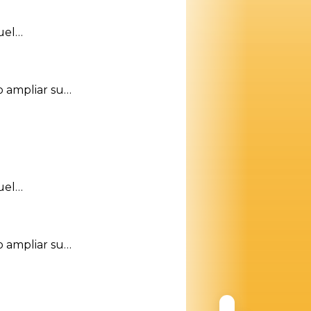
nuel…
o ampliar su…
nuel…
o ampliar su…