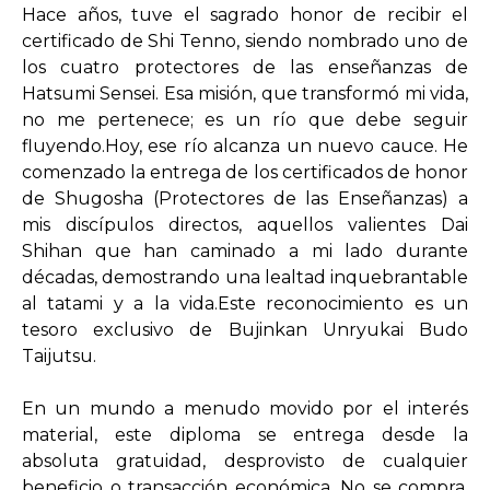
Hace años, tuve el sagrado honor de recibir el
certificado de Shi Tenno, siendo nombrado uno de
los cuatro protectores de las enseñanzas de
Hatsumi Sensei. Esa misión, que transformó mi vida,
no me pertenece; es un río que debe seguir
fluyendo.Hoy, ese río alcanza un nuevo cauce. He
comenzado la entrega de los certificados de honor
de Shugosha (Protectores de las Enseñanzas) a
mis discípulos directos, aquellos valientes Dai
Shihan que han caminado a mi lado durante
décadas, demostrando una lealtad inquebrantable
al tatami y a la vida.Este reconocimiento es un
tesoro exclusivo de Bujinkan Unryukai Budo
Taijutsu.
En un mundo a menudo movido por el interés
material, este diploma se entrega desde la
absoluta gratuidad, desprovisto de cualquier
beneficio o transacción económica. No se compra,