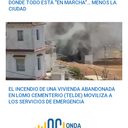
DONDE TODO ESTÁ “EN MARCHA”… MENOS LA
CIUDAD
EL INCENDIO DE UNA VIVIENDA ABANDONADA
EN LOMO CEMENTERIO (TELDE) MOVILIZA A
LOS SERVICIOS DE EMERGENCIA