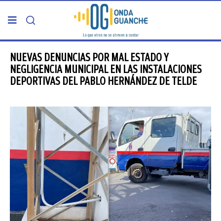
PORTADA
NUEVAS DENUNCIAS POR MAL ESTADO Y
NEGLIGENCIA MUNICIPAL EN LAS INSTALACIONES
DEPORTIVAS DEL PABLO HERNÁNDEZ DE TELDE
TELDE
GRAN CANARIA
CANARIAS
5ª COLUMNA
CARTAS DEL DIRECTOR
ENTREVISTAS