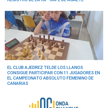
EL CLUB AJEDREZ TELDE LOS LLANOS
CONSIGUE PARTICIPAR CON 11 JUGADORES EN
EL CAMPEONATO ABSOLUTO FEMENINO DE
CANARIAS