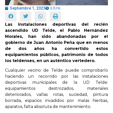
Septiembre 1, 2025
8:55 Pm
OPINIÓN
Las instalaciones deportivas del recién
PROGRAMAS
ascendido UD Telde, el Pablo Hernández
Morales, han sido abandonadas por el
gobierno de Juan Antonio Peña que en menos
de dos años ha convertido estos
equipamientos públicos, patrimonio de todos
los teldenses, en un auténtico vertedero.
Cualquier vecino de Telde puede comprobarlo
haciendo un recorrido por las instalaciones
deportivas municipales de la UD Telde:
equipamientos destrozados, materiales
deteriorados, vallas rotas, suciedad, pintura
borrada, espacios invadidos por malas hierbas,
aparatos, falta absoluta de mantenimiento.