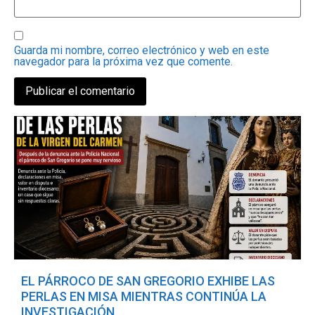
Guarda mi nombre, correo electrónico y web en este
navegador para la próxima vez que comente.
EL PÁRROCO DE SAN GREGORIO EXHIBE LAS
PERLAS EN MISA MIENTRAS CONTINÚA LA
INVESTIGACIÓN