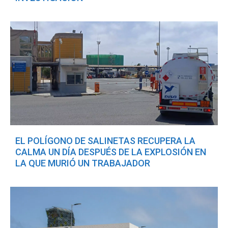
EL POLÍGONO DE SALINETAS RECUPERA LA
CALMA UN DÍA DESPUÉS DE LA EXPLOSIÓN EN
LA QUE MURIÓ UN TRABAJADOR