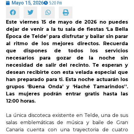
Mayo 15, 2026
5:20 Pm
OPINIÓN
Este viernes 15 de mayo de 2026 no puedes
dejar de venir a la tu sala de fiestas ‘La Bella
PROGRAMAS
Época de Telde’ para disfrutar y bailar sin parar
al ritmo de los mejores directos. Recuerda
que dispones de todos los servicios
necesarios para gozar de la noche sin
necesidad de salir del recinto. Te esperan y
desean recibirte con esta velada especial que
han preparado para ti. Esta noche actuarán los
grupos ‘Buena Onda’ y ‘Haché Tamarindos’’.
Las mujeres podrán entrar gratis hasta las
12:00 horas.
La única discoteca existente en Telde, una de sus
salas emblemáticas de música y baile de Gran
Canaria cuenta con una trayectoria de cuatro